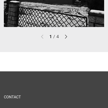
1
/
4
CONTACT