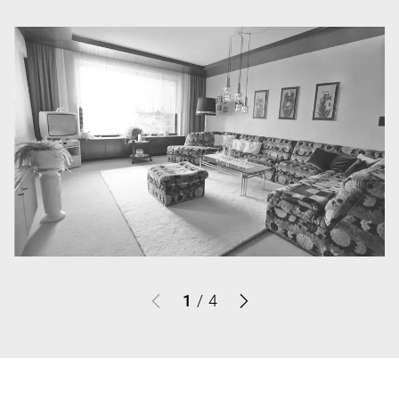
1
/
4