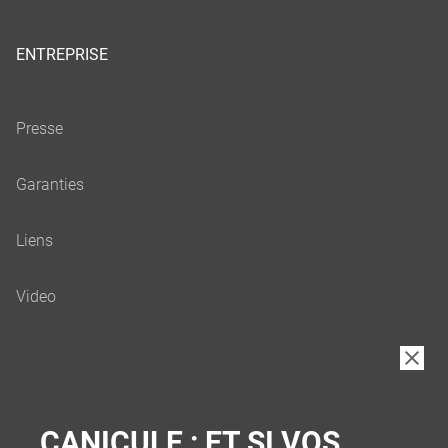
ENTREPRISE
B2B
CANICULE : ET SI VOS