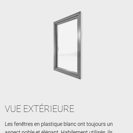
VUE EXTÉRIEURE
Les fenêtres en plastique blanc ont toujours un
aspect noble et élégant. Habilement utilisés, ils