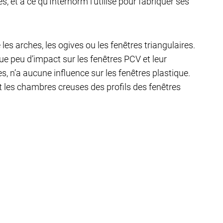
, et à ce qu’Internorm l’utilise pour fabriquer ses
 les arches, les ogives ou les fenêtres triangulaires.
ue peu d’impact sur les fenêtres PCV et leur
, n’a aucune influence sur les fenêtres plastique.
et les chambres creuses des profils des fenêtres