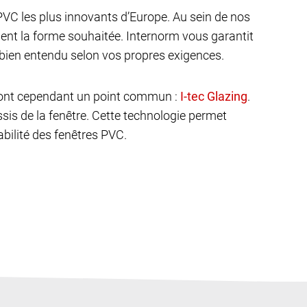
VC les plus innovants d’Europe. Au sein de nos
ent la forme souhaitée. Internorm vous garantit
bien entendu selon vos propres exigences.
C ont cependant un point commun :
.
âssis de la fenêtre. Cette technologie permet
abilité des fenêtres PVC.