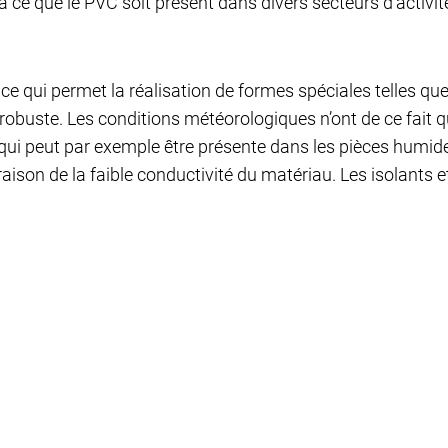
ce que le PVC soit présent dans divers secteurs d’activités
, ce qui permet la réalisation de formes spéciales telles que
 robuste. Les conditions météorologiques n’ont de ce fait q
qui peut par exemple être présente dans les pièces humides
 raison de la faible conductivité du matériau. Les isolants 