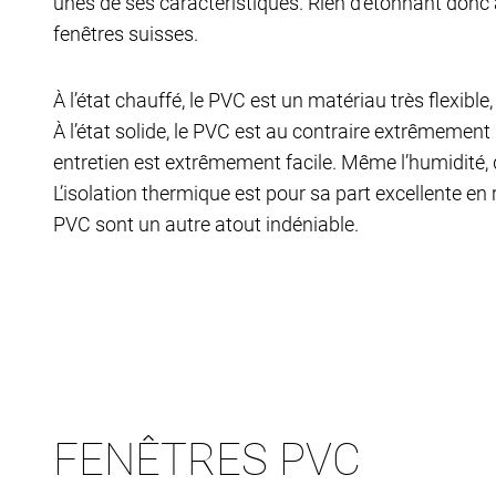
unes de ses caractéristiques. Rien d’étonnant donc à 
fenêtres suisses.
À l’état chauffé, le PVC est un matériau très flexible
À l’état solide, le PVC est au contraire extrêmement
entretien est extrêmement facile. Même l’humidité, 
L’isolation thermique est pour sa part excellente en
PVC sont un autre atout indéniable.
FENÊTRES PVC