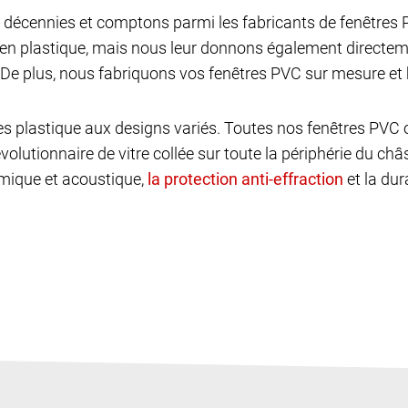
décennies et comptons parmi les fabricants de fenêtres P
 en plastique, mais nous leur donnons également directem
De plus, nous fabriquons vos fenêtres PVC sur mesure et 
es plastique aux designs variés. Toutes nos fenêtres PV
volutionnaire de vitre collée sur toute la périphérie du ch
ermique et acoustique,
et la dur