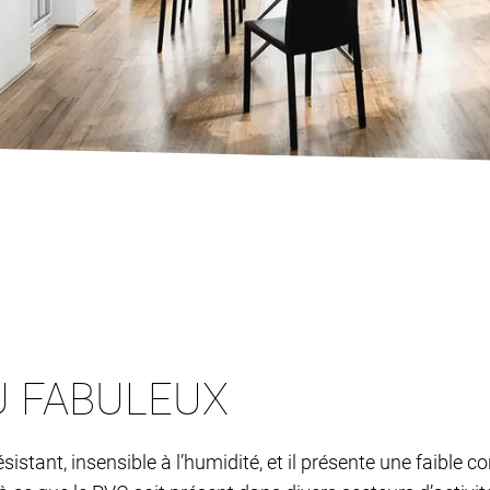
U FABULEUX
 résistant, insensible à l’humidité, et il présente une faibl