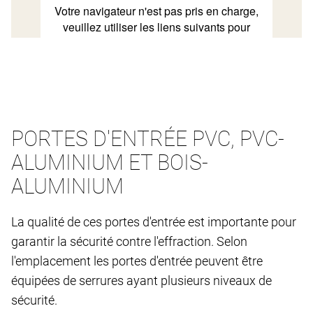
PORTES D'ENTRÉE PVC, PVC-
ALUMINIUM ET BOIS-
ALUMINIUM
La qualité de ces portes d'entrée est importante pour
garantir la sécurité contre l'effraction. Selon
l'emplacement les portes d'entrée peuvent être
équipées de serrures ayant plusieurs niveaux de
sécurité.