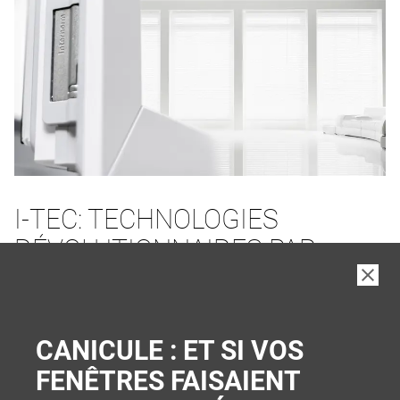
I-TEC: TECHNOLOGIES
RÉVOLUTIONNAIRES PAR
INTERNORM
PLUS DE CONFORT ET DE SÉCURITÉ
CANICULE : ET SI VOS
FENÊTRES FAISAIENT