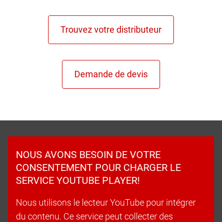
NOUS AVONS BESOIN DE VOTRE
CONSENTEMENT POUR CHARGER LE
SERVICE YOUTUBE PLAYER!
Nous utilisons le lecteur YouTube pour intégrer
du contenu. Ce service peut collecter des