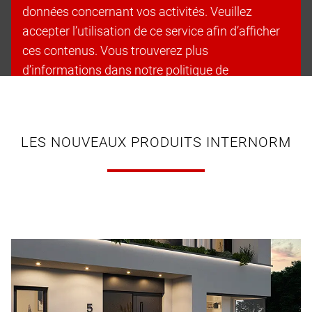
données concernant vos activités. Veuillez
accepter l’utilisation de ce service afin d’afficher
ces contenus. Vous trouverez plus
d’informations dans notre politique de
confidentialité.
Accepter les cookies et continuer
LES NOUVEAUX PRODUITS INTERNORM