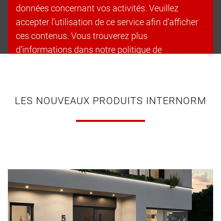
données concernant vos activités. Veuillez
accepter l’utilisation de ce service afin d’afficher
ces contenus. Vous trouverez plus
d’informations dans notre politique de
confidentialité.
Accepter les cookies et continuer
LES NOUVEAUX PRODUITS INTERNORM