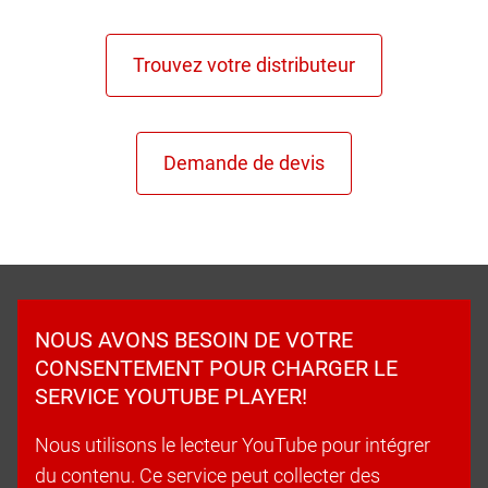
NOUS AVONS BESOIN DE VOTRE
CONSENTEMENT POUR CHARGER LE
SERVICE YOUTUBE PLAYER!
Nous utilisons le lecteur YouTube pour intégrer
du contenu. Ce service peut collecter des