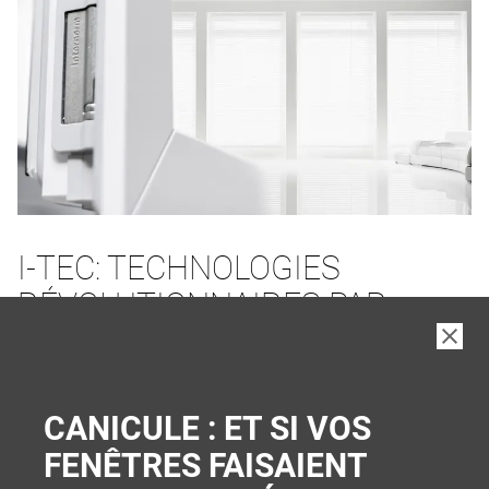
I-TEC: TECHNOLOGIES
RÉVOLUTIONNAIRES PAR
INTERNORM
PLUS DE CONFORT ET DE SÉCURITÉ
CANICULE : ET SI VOS
FENÊTRES FAISAIENT