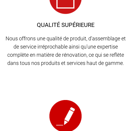
QUALITÉ SUPÉRIEURE
Nous offrons une qualité de produit, d'assemblage et
de service irréprochable ainsi qu'une expertise
complète en matière de rénovation, ce qui se reflète
dans tous nos produits et services haut de gamme.