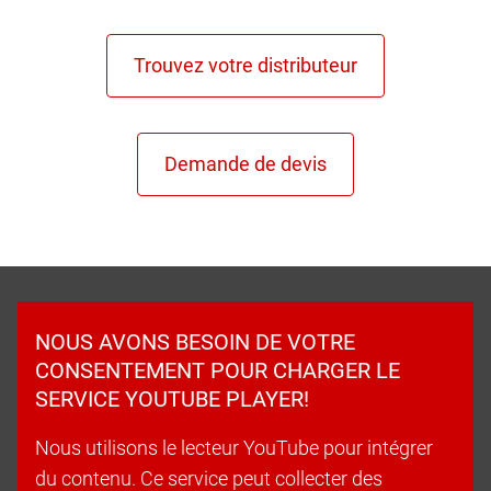
NOUS AVONS BESOIN DE VOTRE
CONSENTEMENT POUR CHARGER LE
SERVICE YOUTUBE PLAYER!
Nous utilisons le lecteur YouTube pour intégrer
du contenu. Ce service peut collecter des