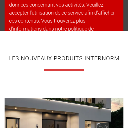
données concernant vos activités. Veuillez
accepter l’utilisation de ce service afin d’afficher
ces contenus. Vous trouverez plus
d’informations dans notre politique de
confidentialité.
Accepter les cookies et continuer
LES NOUVEAUX PRODUITS INTERNORM