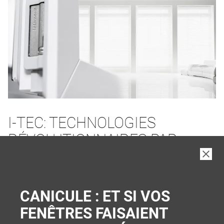
I-TEC: TECHNOLOGIES
RÉVOLUTIONNAIRES PAR
INTERNORM
PLUS DE CONFORT ET DE SÉCURITÉ
CANICULE : ET SI VOS
FENÊTRES FAISAIENT