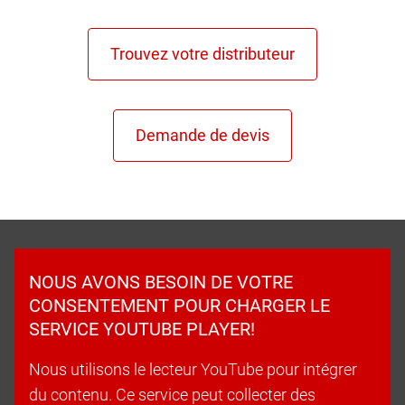
NOUS AVONS BESOIN DE VOTRE
CONSENTEMENT POUR CHARGER LE
SERVICE YOUTUBE PLAYER!
Nous utilisons le lecteur YouTube pour intégrer
du contenu. Ce service peut collecter des