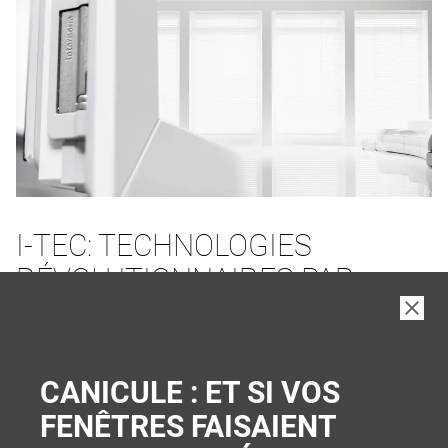
I-TEC: TECHNOLOGIES
RÉVOLUTIONNAIRES PAR
INTERNORM
PLUS DE CONFORT ET DE SÉCURITÉ
CANICULE : ET SI VOS
FENÊTRES FAISAIENT