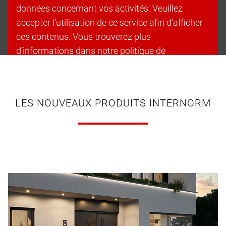
données concernant vos activités. Veuillez
accepter l’utilisation de ce service afin d’afficher
ces contenus. Vous trouverez plus
d’informations dans notre politique de
confidentialité.
Accepter les cookies et continuer
LES NOUVEAUX PRODUITS INTERNORM