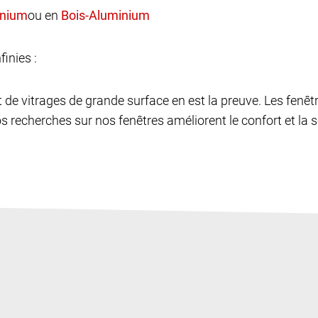
ou en
finies :
et de vitrages de grande surface en est la preuve. Les fen
os recherches sur nos fenêtres améliorent le confort et la sé