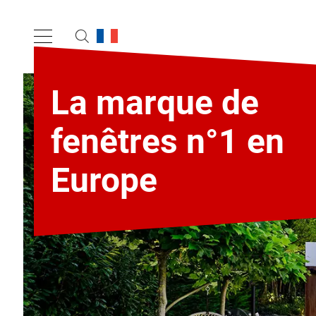
La marque de
fenêtres n°1 en
Europe