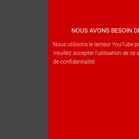
NOUS AVONS BESOIN D
Nous utilisons le lecteur YouTube p
Veuillez accepter l’utilisation de c
de confidentialité.