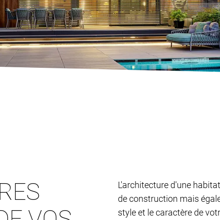
TRES
L'architecture d'une habita
de construction mais égalem
DE VOS
style et le caractère de vo