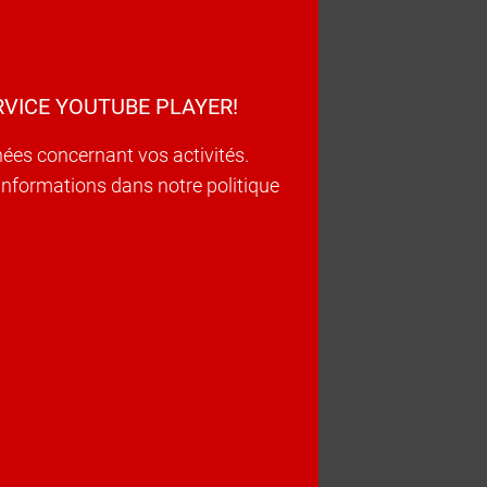
VICE YOUTUBE PLAYER!
nées concernant vos activités.
d’informations dans notre politique