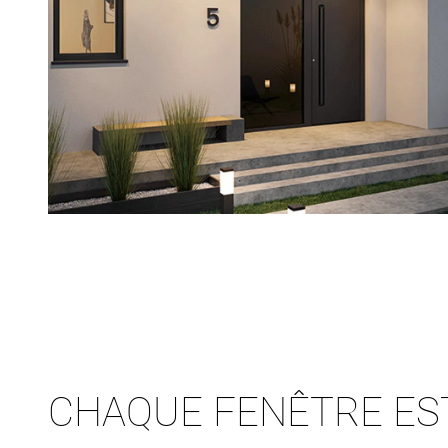
CHAQUE FENÊTRE ES