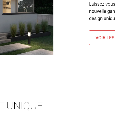
Laissez-vous
nouvelle ga
design uniq
T UNIQUE