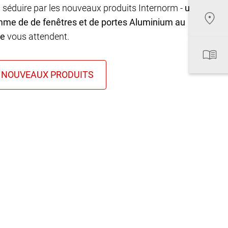
 séduire par les nouveaux produits Internorm -
une
mme de de fenêtres et de portes Aluminium au
ue
vous attendent.