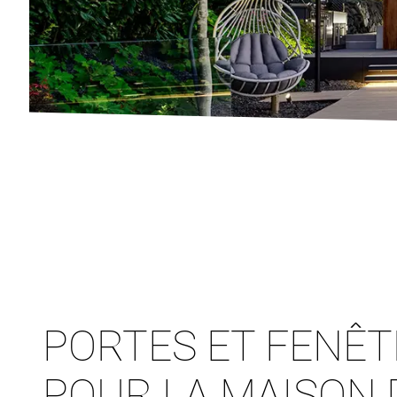
PORTES ET FENÊ
POUR LA MAISON 