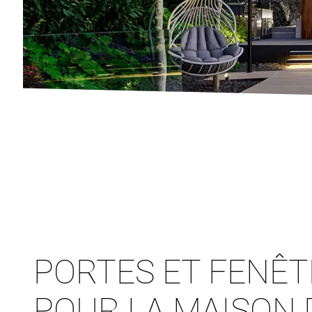
PORTES ET FENÊ
POUR LA MAISON 