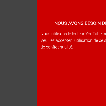
NOUS AVONS BESOIN D
Nous utilisons le lecteur YouTube p
Veuillez accepter l’utilisation de c
de confidentialité.