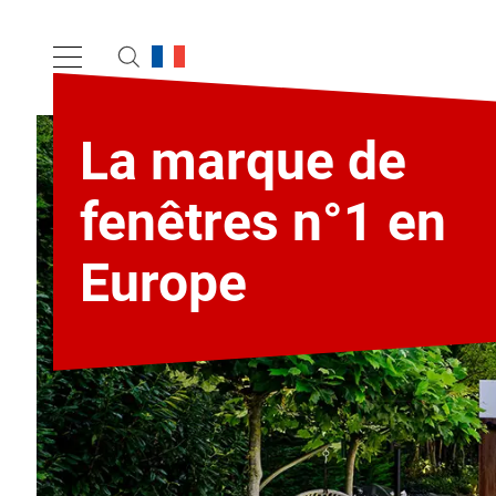
La marque de
fenêtres n°1 en
Europe