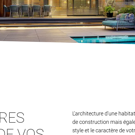
TRES
L'architecture d'une habita
de construction mais égalem
DE VOS
style et le caractère de vo