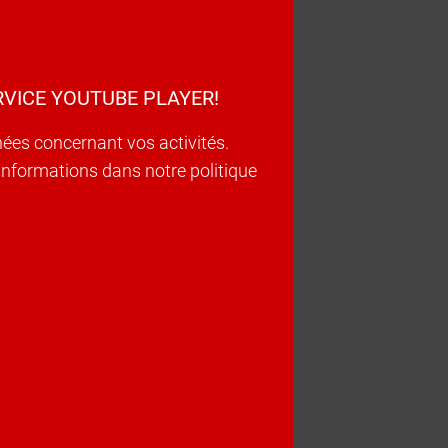
VICE YOUTUBE PLAYER!
nées concernant vos activités.
d’informations dans notre politique