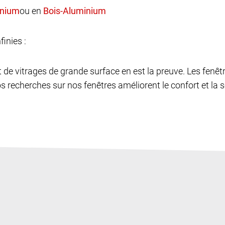
ou en
finies :
et de vitrages de grande surface en est la preuve. Les fen
os recherches sur nos fenêtres améliorent le confort et la sé