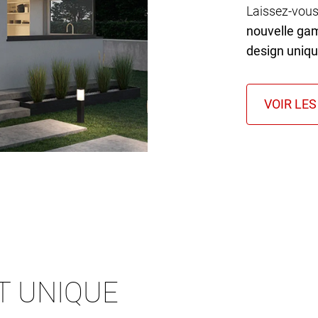
Laissez-vous
nouvelle ga
design uniq
T UNIQUE