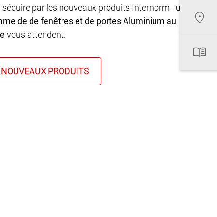
 séduire par les nouveaux produits Internorm -
une
mme de de fenêtres et de portes Aluminium au
ue
vous attendent.