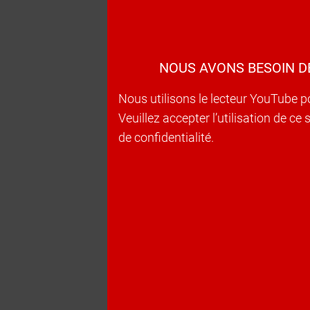
NOUS AVONS BESOIN D
Nous utilisons le lecteur YouTube p
Veuillez accepter l’utilisation de c
de confidentialité.