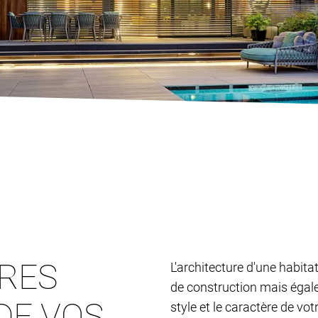
TRES
L'architecture d'une habita
de construction mais égalem
DE VOS
style et le caractère de vo