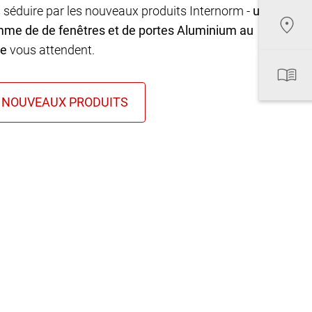
 séduire par les nouveaux produits Internorm -
une
mme de de fenêtres et de portes Aluminium au
ue
vous attendent.