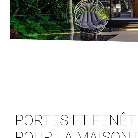
PORTES ET FENÊ
POUR LA MAISON 