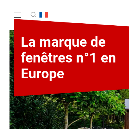
La marque de
fenêtres n°1 en
Europe