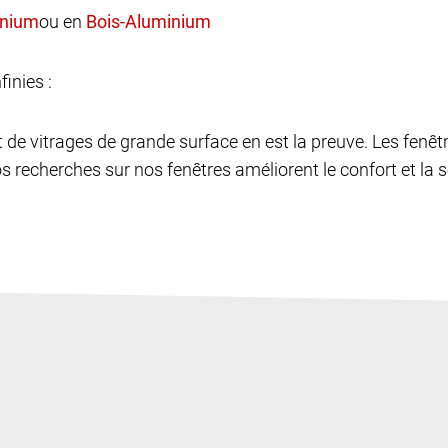
ou en
finies :
et de vitrages de grande surface en est la preuve. Les fen
os recherches sur nos fenêtres améliorent le confort et la sé