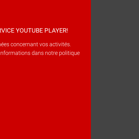
VICE YOUTUBE PLAYER!
nées concernant vos activités.
d’informations dans notre politique