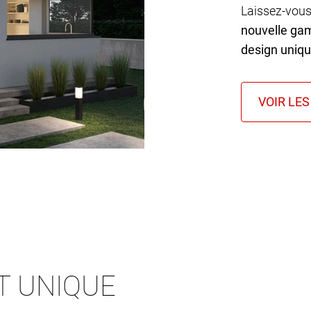
Laissez-vous
nouvelle ga
design uniq
T UNIQUE