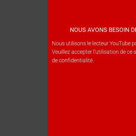
NOUS AVONS BESOIN D
Nous utilisons le lecteur YouTube p
Veuillez accepter l’utilisation de c
de confidentialité.