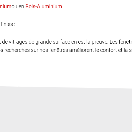
ou en
finies :
et de vitrages de grande surface en est la preuve. Les fen
os recherches sur nos fenêtres améliorent le confort et la sé