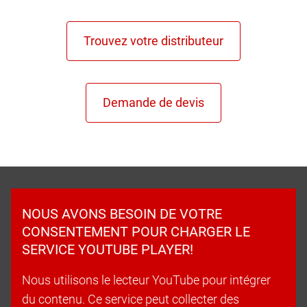
NOUS AVONS BESOIN DE VOTRE
CONSENTEMENT POUR CHARGER LE
SERVICE YOUTUBE PLAYER!
Nous utilisons le lecteur YouTube pour intégrer
du contenu. Ce service peut collecter des