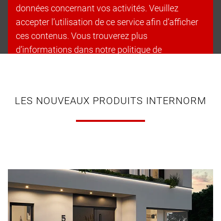
données concernant vos activités. Veuillez
accepter l’utilisation de ce service afin d’afficher
ces contenus. Vous trouverez plus
d’informations dans notre politique de
confidentialité.
Accepter les cookies et continuer
LES NOUVEAUX PRODUITS INTERNORM