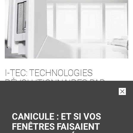
I-TEC: TECHNOLOGIES
RÉVOLUTIONNAIRES PAR
INTERNORM
PLUS DE CONFORT ET DE SÉCURITÉ
CANICULE : ET SI VOS
FENÊTRES FAISAIENT