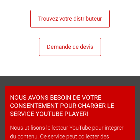
NOUS AVONS BESOIN DE VOTRE
CONSENTEMENT POUR CHARGER LE
SERVICE YOUTUBE PLAYER!
Nous utilisons le lecteur YouTube pour intégrer
du contenu. Ce service peut collecter des