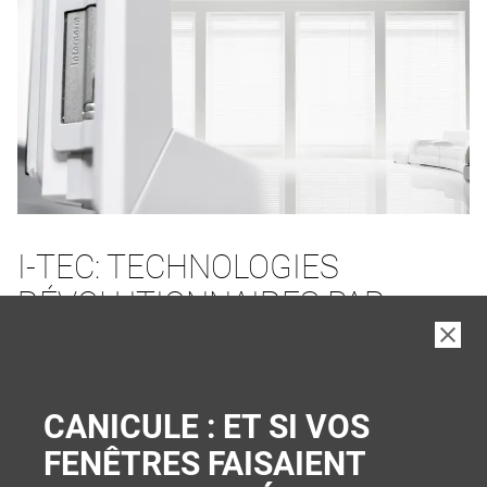
I-TEC: TECHNOLOGIES
RÉVOLUTIONNAIRES PAR
INTERNORM
PLUS DE CONFORT ET DE SÉCURITÉ
CANICULE : ET SI VOS
FENÊTRES FAISAIENT