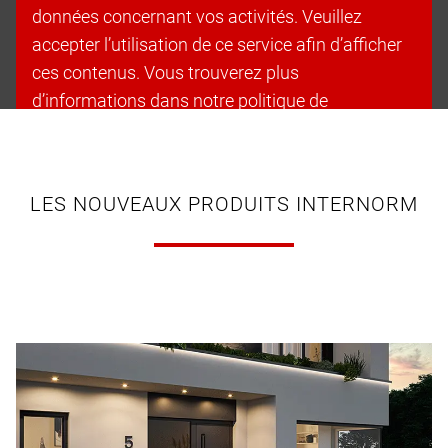
données concernant vos activités. Veuillez
accepter l’utilisation de ce service afin d’afficher
ces contenus. Vous trouverez plus
d’informations dans notre politique de
confidentialité.
Accepter les cookies et continuer
LES NOUVEAUX PRODUITS INTERNORM