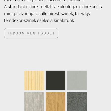
A standard színek mellett a különleges színekből is
mint pl. az időjárásálló hirest-színek, fa- vagy
fémdekor-színek széles a kínálatunk.