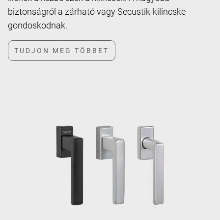
biztonságról a zárható vagy Secustik-kilincske
gondoskodnak.