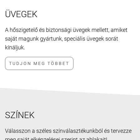
ÜVEGEK
A hőszigetelő és biztonsági üvegek mellett, amiket
saját magunk gyártunk, speciális üvegek sorát
kínáljuk.
SZÍNEK
Válasszon a széles színválasztékunkból és tervezze
meg saját elképzelései szerint az ablakait!