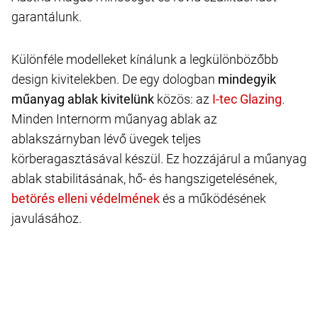
garantálunk.
Különféle modelleket kínálunk a legkülönbözőbb
design kivitelekben. De egy dologban
mindegyik
műanyag ablak kivitelünk
közös: az
.
Minden Internorm műanyag ablak az
ablakszárnyban lévő üvegek teljes
körberagasztásával készül. Ez hozzájárul a műanyag
ablak stabilitásának, hő- és hangszigetelésének,
és a működésének
javulásához.