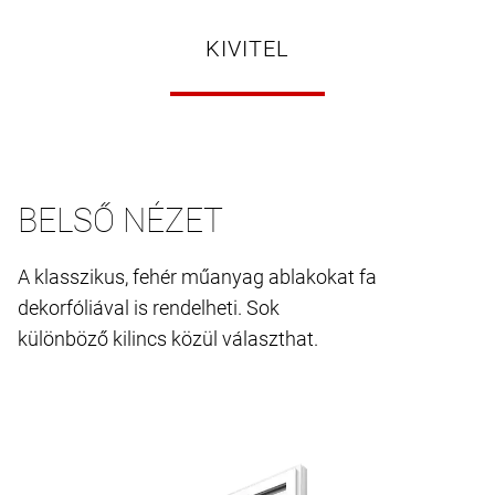
KIVITEL
BELSŐ NÉZET
A klasszikus, fehér műanyag ablakokat fa
dekorfóliával is rendelheti. Sok
különböző kilincs közül választhat.