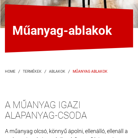
Műanyag-ablakok
MŰANYAG ABLAKOK
A MŰANYAG IGAZI
ALAPANYAG-CSODA
A műanyag olcsó, könnyű ápolni, ellenálló, ellenáll a