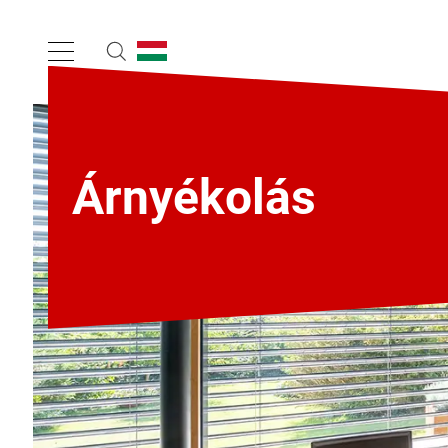
Árnyékolás