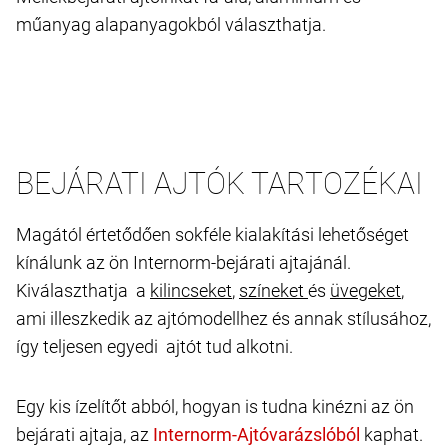
műanyag alapanyagokból választhatja.
BEJÁRATI AJTÓK TARTOZÉKAI
Magától értetődően sokféle kialakítási lehetőséget
kínálunk az ön Internorm-bejárati ajtajánál.
Kiválaszthatja a
kilincseket
,
színeket
és
üvegeket
,
ami illeszkedik az ajtómodellhez és annak stílusához,
így teljesen egyedi ajtót tud alkotni.
Egy kis ízelítőt abból, hogyan is tudna kinézni az ön
bejárati ajtaja, az
kaphat.