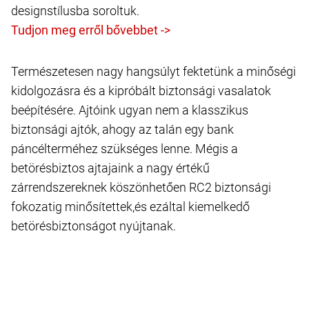
designstílusba soroltuk.
Természetesen nagy hangsúlyt fektetünk a minőségi
kidolgozásra és a kipróbált biztonsági vasalatok
beépítésére. Ajtóink ugyan nem a klasszikus
biztonsági ajtók, ahogy az talán egy bank
páncélterméhez szükséges lenne. Mégis a
betörésbiztos ajtajaink a nagy értékű
zárrendszereknek köszönhetően RC2 biztonsági
fokozatig minősítettek,és ezáltal kiemelkedő
betörésbiztonságot nyújtanak.