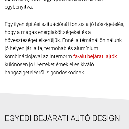
egybenyitva.
Egy ilyen építési szituációnál fontos a jó hőszigetelés,
hogy a magas energiaköltségeket és a
hőveszteséget elkerüljük. Ennél a témánál ön nálunk
jó helyen jár: a fa, termohab és alumínium
kombinációjával az Internorm
különösen jó U-értéket érnek el és kiváló
hangszigetelésről is gondoskodnak.
EGYEDI BEJÁRATI AJTÓ DESIGN