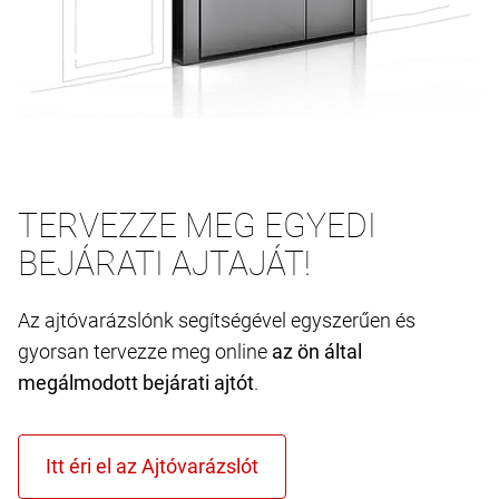
TERVEZZE MEG EGYEDI
BEJÁRATI AJTAJÁT!
Az ajtóvarázslónk segítségével egyszerűen és
gyorsan tervezze meg online
az ön által
megálmodott bejárati ajtót
.