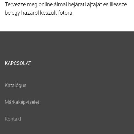
Tervezze meg online álmai bejárati ajtaját és illessze
be egy házáról készült fotóra.
KAPCSOLAT