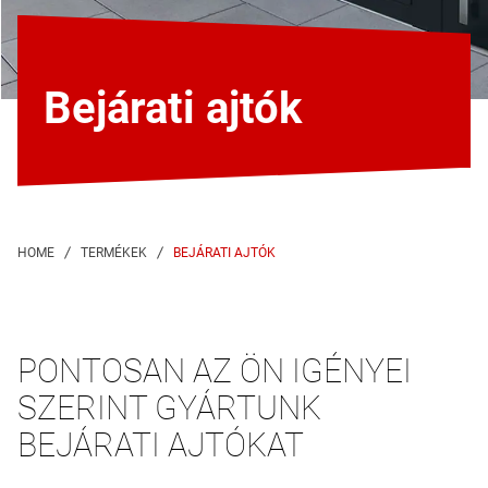
Bejárati ajtók
BEJÁRATI AJTÓK
PONTOSAN AZ ÖN IGÉNYEI
SZERINT GYÁRTUNK
BEJÁRATI AJTÓKAT