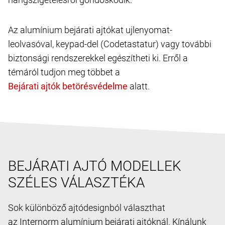
Az alumínium bejárati ajtókat ujlenyomat-
leolvasóval, keypad-del (Codetastatur) vagy további
biztonsági rendszerekkel egészítheti ki. Erről a
témáról tudjon meg többet a
alatt.
BEJÁRATI AJTÓ MODELLEK
SZÉLES VÁLASZTÉKA
Sok különböző ajtódesignból választhat
az Internorm alumínium bejárati ajtóknál. Kínálunk