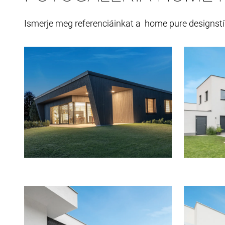
Ismerje meg referenciáinkat a home pure designstílu