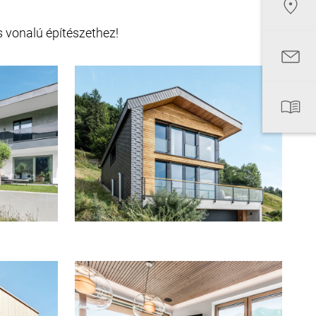
s vonalú építészethez!