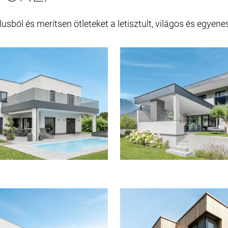
sból és merítsen ötleteket a letisztult, világos és egyene