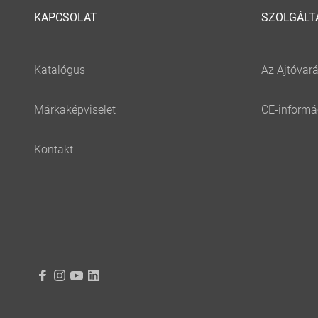
KAPCSOLAT
SZOLGÁLT