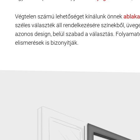
Végtelen számú lehetőséget kínálunk önnek
széles választék áll rendelkezésére színekből, üve
azonos design, belül szabad a választás. Folyamat
elismerések is bizonyítják.