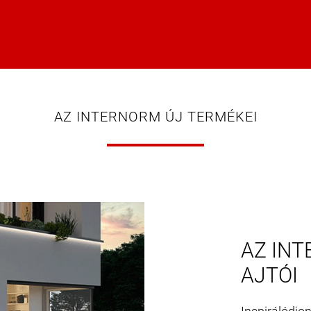
AZ INTERNORM ÚJ TERMÉKEI
AZ INT
AJTÓI