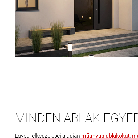
MINDEN ABLAK EGYED
Egyedi elképzelései alapján
,