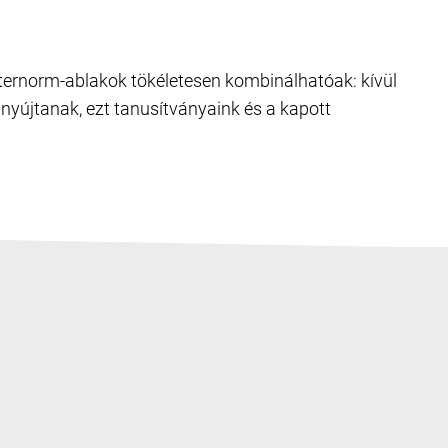
Internorm-ablakok tökéletesen kombinálhatóak: kívül
nyújtanak, ezt tanusítványaink és a kapott