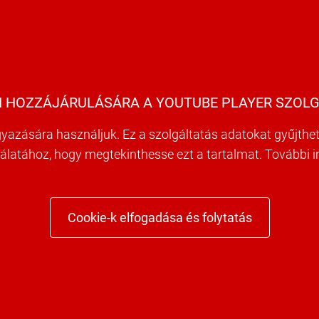
 HOZZÁJÁRULÁSÁRA A YOUTUBE PLAYER SZOLG
yazására használjuk. Ez a szolgáltatás adatokat gyűjthet 
nálatához, hogy megtekinthesse ezt a tartalmat. További 
Cookie-k elfogadása és folytatás