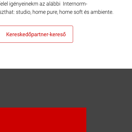
elel igényeinekm az alábbi Internorm-
szthat: studio, home pure, home soft és ambiente.