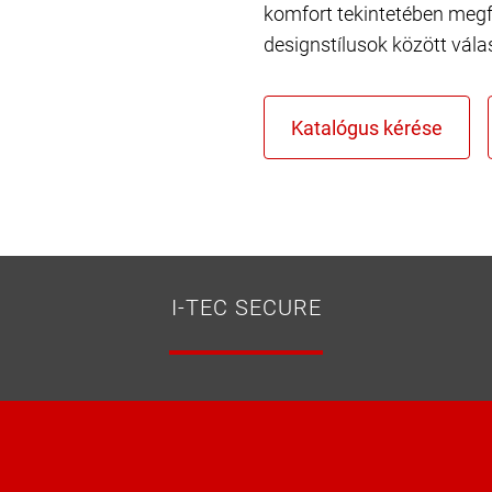
komfort tekintetében megf
designstílusok között vála
I-TEC SECURE