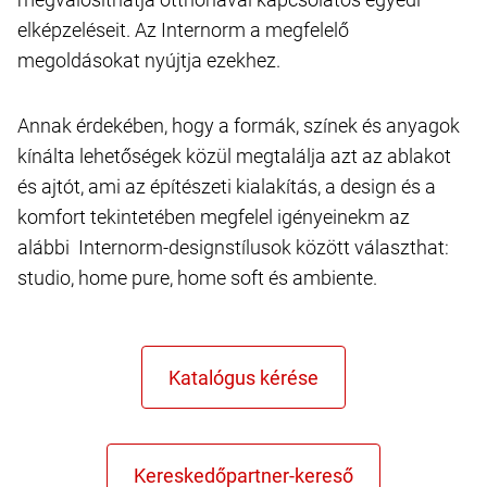
elképzeléseit. Az Internorm a megfelelő
megoldásokat nyújtja ezekhez.
Annak érdekében, hogy a formák, színek és anyagok
kínálta lehetőségek közül megtalálja azt az ablakot
és ajtót, ami az építészeti kialakítás, a design és a
komfort tekintetében megfelel igényeinekm az
alábbi Internorm-designstílusok között választhat:
studio, home pure, home soft és ambiente.