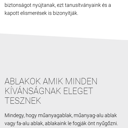
biztonságot nyújtanak, ezt tanusítványaink és a
kapott elismerések is bizonyítják.
ABLAKOK AMIK MINDEN
KÍVÁNSÁGNAK ELEGET
TESZNEK
Mindegy, hogy műanyagablak, műanyag-alu ablak
vagy fa-alu ablak, ablakaink le fogják önt nyűgőzni.