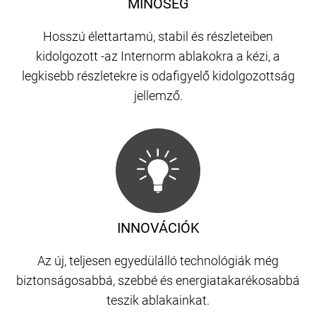
MINŐSÉG
Hosszú élettartamú, stabil és részleteiben
kidolgozott -az Internorm ablakokra a kézi, a
legkisebb részletekre is odafigyelő kidolgozottság
jellemző.
INNOVÁCIÓK
Az új, teljesen egyedülálló technológiák még
biztonságosabbá, szebbé és energiatakarékosabbá
teszik ablakainkat.