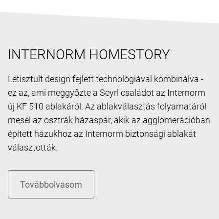
INTERNORM HOMESTORY
Letisztult design fejlett technológiával kombinálva -
ez az, ami meggyőzte a Seyrl családot az Internorm
új KF 510 ablakáról. Az ablakválasztás folyamatáról
mesél az osztrák házaspár, akik az agglomerációban
épített házukhoz az Internorm biztonsági ablakát
választották.