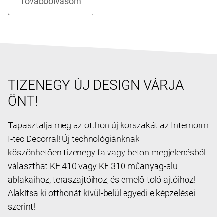
TIZENEGY ÚJ DESIGN VÁRJA
ÖNT!
Tapasztalja meg az otthon új korszakát az Internorm
I-tec Decorral! Új technológiánknak
köszönhetően tizenegy fa vagy beton megjelenésből
választhat KF 410 vagy KF 310 műanyag-alu
ablakaihoz, teraszajtóihoz, és emelő-toló ajtóihoz!
Alakítsa ki otthonát kívül-belül egyedi elképzelései
szerint!