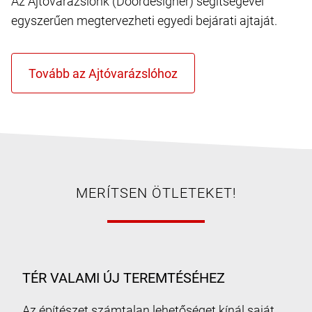
Az Ajtóvarázslónk (Doordesigner) segítségével
egyszerűen megtervezheti egyedi bejárati ajtaját.
MERÍTSEN ÖTLETEKET!
TÉR VALAMI ÚJ TEREMTÉSÉHEZ
Az építészet számtalan lehetőséget kínál saját