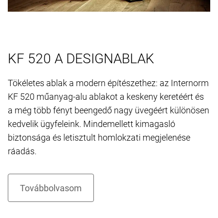
KF 520 A DESIGNABLAK
Tökéletes ablak a modern építészethez: az Internorm
KF 520 műanyag-alu ablakot a keskeny keretéért és
a még több fényt beengedő nagy üvegéért különösen
kedvelik ügyfeleink. Mindemellett kimagasló
biztonsága és letisztult homlokzati megjelenése
ráadás.