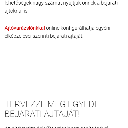
lehetőségek nagy számát nyújtjuk önnek a bejárati
ajtóknál is.
online konfigurálhatja egyéni
elképzelései szerinti bejárati ajtaját.
TERVEZZE MEG EGYEDI
BEJÁRATI AJTAJÁT!