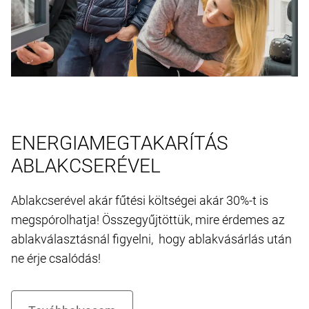
ENERGIAMEGTAKARÍTÁS
ABLAKCSERÉVEL
Ablakcserével akár fűtési költségei akár 30%-t is
megspórolhatja! Összegyűjtöttük, mire érdemes az
ablakválasztásnál figyelni, hogy ablakvásárlás után
ne érje csalódás!