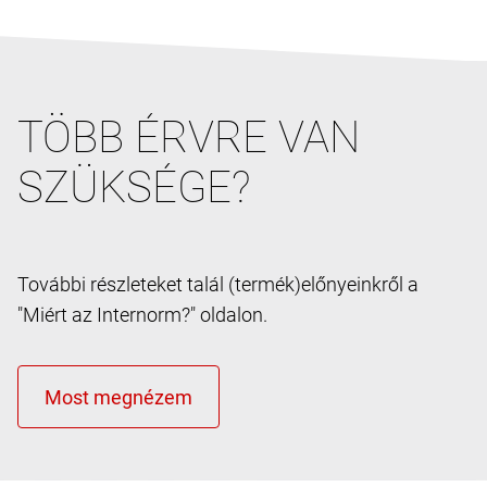
TÖBB ÉRVRE VAN
SZÜKSÉGE?
További részleteket talál (termék)előnyeinkről a
"Miért az Internorm?" oldalon.