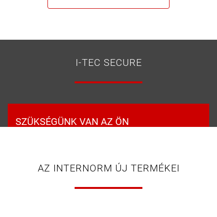
I-TEC SECURE
SZÜKSÉGÜNK VAN AZ ÖN
HOZZÁJÁRULÁSÁRA A YOUTUBE PLAYER
SZOLGÁLTATÁS BETÖLTÉSÉHEZ!
AZ INTERNORM ÚJ TERMÉKEI
A YouTube lejátszót tartalmak beágyazására
használjuk. Ez a szolgáltatás adatokat gyűjthet
az Ön tevékenységeiről. Kérjük, járuljon hozzá a
szolgáltatás használatához, hogy