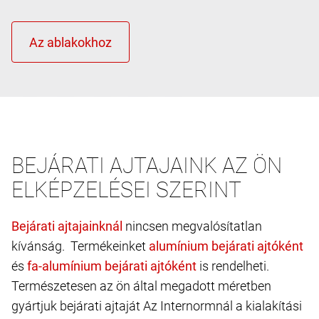
BEJÁRATI AJTAJAINK AZ ÖN
ELKÉPZELÉSEI SZERINT
nincsen megvalósítatlan
kívánság. Termékeinket
és
is rendelheti.
Természetesen az ön által megadott méretben
gyártjuk bejárati ajtaját Az Internormnál a kialakítási