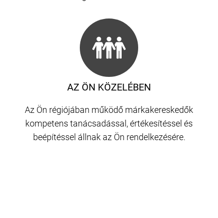
AZ ÖN KÖZELÉBEN
Az Ön régiójában működő márkakereskedők
kompetens tanácsadással, értékesítéssel és
beépítéssel állnak az Ön rendelkezésére.