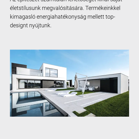
életstílusunk megvalósítására. Termékeinkkel
kimagasló energiahatékonyság mellett top-
designt nyújtunk.