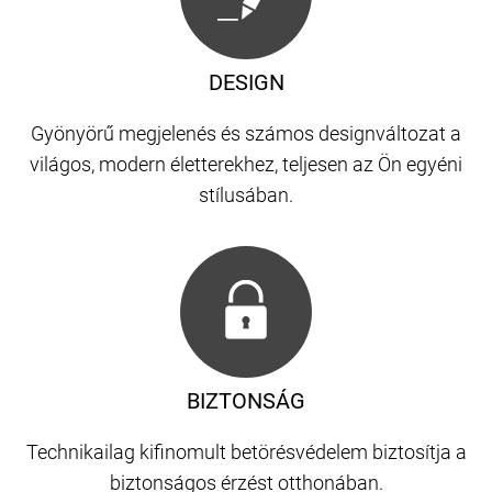
DESIGN
Gyönyörű megjelenés és számos designváltozat a
világos, modern életterekhez, teljesen az Ön egyéni
stílusában.
BIZTONSÁG
Technikailag kifinomult betörésvédelem biztosítja a
biztonságos érzést otthonában.