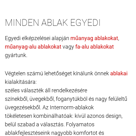
MINDEN ABLAK EGYEDI
Egyedi elképzelései alapján
,
vagy
gyártunk.
Végtelen számú lehetőséget kínálunk önnek
kialakítására:
széles választék áll rendelkezésére
színekből, üvegekből, foganytúkból és nagy felüleltű
üvegezésekből. Az Internorm-ablakok
tökéletesen kombinálhatóak: kívül azonos design,
belül szabad a választás. Folyamatos
ablakfejlesztéseink nagyobb komfortot és