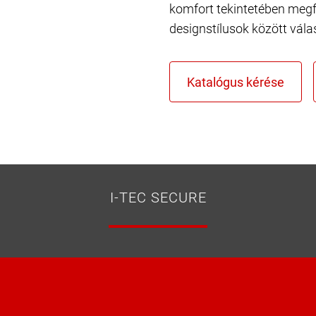
komfort tekintetében megf
designstílusok között vála
I-TEC SECURE