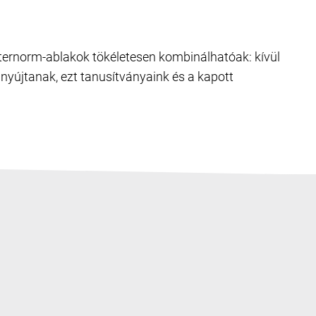
Internorm-ablakok tökéletesen kombinálhatóak: kívül
nyújtanak, ezt tanusítványaink és a kapott