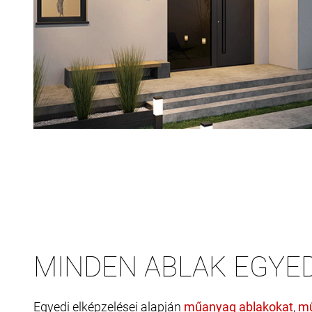
MINDEN ABLAK EGYED
Egyedi elképzelései alapján
,