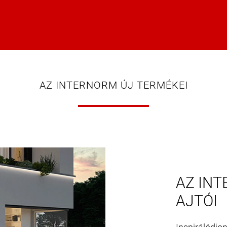
AZ INTERNORM ÚJ TERMÉKEI
AZ INT
AJTÓI