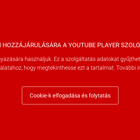
 HOZZÁJÁRULÁSÁRA A YOUTUBE PLAYER SZOLG
yazására használjuk. Ez a szolgáltatás adatokat gyűjthet 
nálatához, hogy megtekinthesse ezt a tartalmat. További 
Cookie-k elfogadása és folytatás