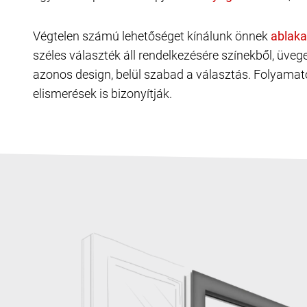
Végtelen számú lehetőséget kínálunk önnek
széles választék áll rendelkezésére színekből, üve
azonos design, belül szabad a választás. Folyamat
elismerések is bizonyítják.