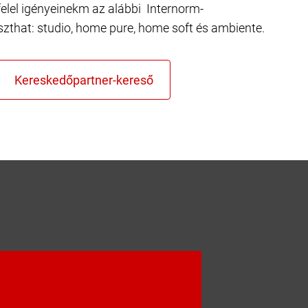
elel igényeinekm az alábbi Internorm-
szthat: studio, home pure, home soft és ambiente.