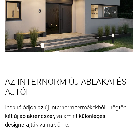
AZ INTERNORM ÚJ ABLAKAI ÉS
AJTÓI
Inspirálódjon az új Internorm termékekből - rögtön
két új ablakrendszer,
valamint
különleges
designerajtók
várnak önre.