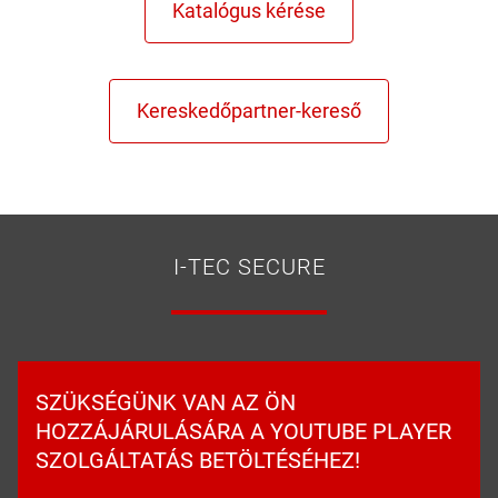
I-TEC SECURE
SZÜKSÉGÜNK VAN AZ ÖN
HOZZÁJÁRULÁSÁRA A YOUTUBE PLAYER
SZOLGÁLTATÁS BETÖLTÉSÉHEZ!