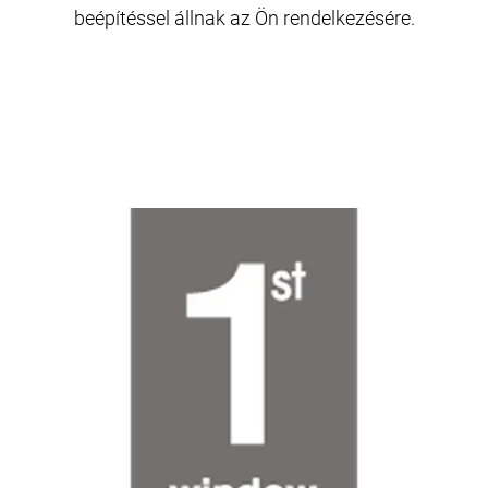
beépítéssel állnak az Ön rendelkezésére.