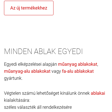
MINDEN ABLAK EGYEDI
Egyedi elképzelései alapján
,
vagy
gyártunk.
Végtelen számú lehetőséget kínálunk önnek
kialakítására:
széles választék áll rendelkezésére