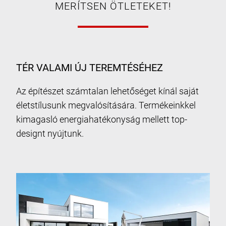
MERÍTSEN ÖTLETEKET!
TÉR VALAMI ÚJ TEREMTÉSÉHEZ
Az építészet számtalan lehetőséget kínál saját
életstílusunk megvalósítására. Termékeinkkel
kimagasló energiahatékonyság mellett top-
designt nyújtunk.