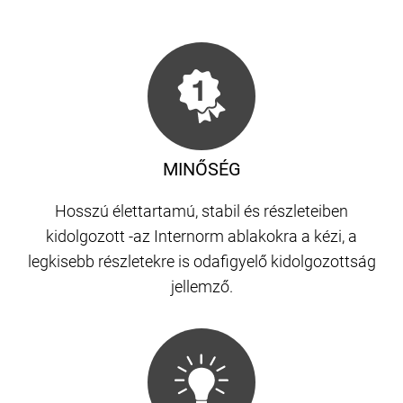
MINŐSÉG
Hosszú élettartamú, stabil és részleteiben
kidolgozott -az Internorm ablakokra a kézi, a
legkisebb részletekre is odafigyelő kidolgozottság
jellemző.