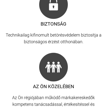
BIZTONSÁG
Technikailag kifinomult betörésvédelem biztosítja a
biztonságos érzést otthonában.
AZ ÖN KÖZELÉBEN
Az Ön régiójában működő márkakereskedők
kompetens tanácsadással, értékesítéssel és