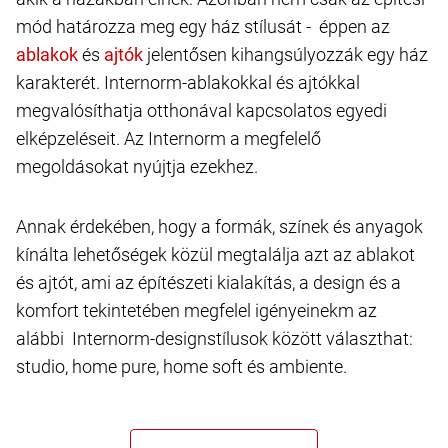
mód határozza meg egy ház stílusát - éppen az
és
jelentősen kihangsúlyozzák egy ház
karakterét. Internorm-ablakokkal és ajtókkal
megvalósíthatja otthonával kapcsolatos egyedi
elképzeléseit. Az Internorm a megfelelő
megoldásokat nyújtja ezekhez.
Annak érdekében, hogy a formák, színek és anyagok
kínálta lehetőségek közül megtalálja azt az ablakot
és ajtót, ami az építészeti kialakítás, a design és a
komfort tekintetében megfelel igényeinekm az
alábbi Internorm-designstílusok között választhat:
studio, home pure, home soft és ambiente.