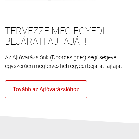
TERVEZZE MEG EGYEDI
BEJÁRATI AJTAJÁT!
Az Ajtóvarázslónk (Doordesigner) segítségével
egyszerűen megtervezheti egyedi bejárati ajtaját.