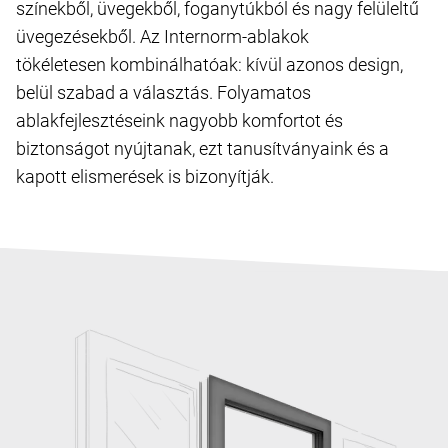
színekből, üvegekből, foganytúkból és nagy felüleltű
üvegezésekből. Az Internorm-ablakok
tökéletesen kombinálhatóak: kívül azonos design,
belül szabad a választás. Folyamatos
ablakfejlesztéseink nagyobb komfortot és
biztonságot nyújtanak, ezt tanusítványaink és a
kapott elismerések is bizonyítják.