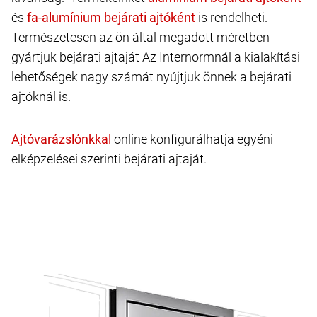
és
is rendelheti.
Természetesen az ön által megadott méretben
gyártjuk bejárati ajtaját Az Internormnál a kialakítási
lehetőségek nagy számát nyújtjuk önnek a bejárati
ajtóknál is.
online konfigurálhatja egyéni
elképzelései szerinti bejárati ajtaját.