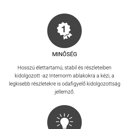
MINŐSÉG
Hosszú élettartamú, stabil és részleteiben
kidolgozott -az Internorm ablakokra a kézi, a
legkisebb részletekre is odafigyelő kidolgozottság
jellemző.