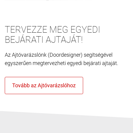
TERVEZZE MEG EGYEDI
BEJÁRATI AJTAJÁT!
Az Ajtóvarázslónk (Doordesigner) segítségével
egyszerűen megtervezheti egyedi bejárati ajtaját.