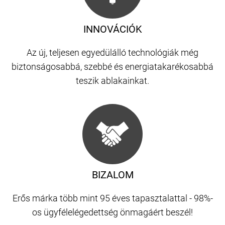
INNOVÁCIÓK
Az új, teljesen egyedülálló technológiák még
biztonságosabbá, szebbé és energiatakarékosabbá
teszik ablakainkat.
BIZALOM
Erős márka több mint 95 éves tapasztalattal - 98%-
os ügyfélelégedettség önmagáért beszél!