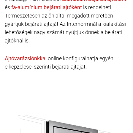
és
is rendelheti.
Természetesen az ön által megadott méretben
gyártjuk bejárati ajtaját Az Internormnál a kialakítási
lehetőségek nagy számát nyújtjuk önnek a bejárati
ajtóknál is.
online konfigurálhatja egyéni
elképzelései szerinti bejárati ajtaját.