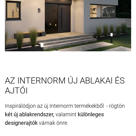
AZ INTERNORM ÚJ ABLAKAI ÉS
AJTÓI
Inspirálódjon az új Internorm termékekből - rögtön
két új ablakrendszer,
valamint
különleges
designerajtók
várnak önre.