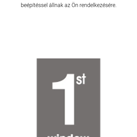
beépítéssel állnak az Ön rendelkezésére.