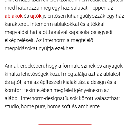
mód határozza meg egy ház stílusát - éppen az
és
jelentősen kihangsúlyozzák egy ház
karakterét. Internorm-ablakokkal és ajtókkal
megvalósíthatja otthonával kapcsolatos egyedi
elképzeléseit. Az Internorm a megfelelő
megoldásokat nyújtja ezekhez.
Annak érdekében, hogy a formák, színek és anyagok
kínálta lehetőségek közül megtalálja azt az ablakot
és ajtót, ami az építészeti kialakítás, a design és a
komfort tekintetében megfelel igényeinekm az
alábbi Internorm-designstílusok között választhat:
studio, home pure, home soft és ambiente.