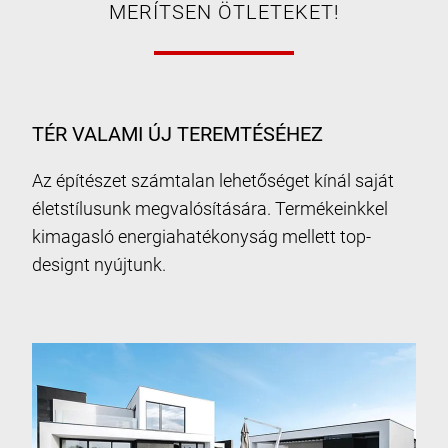
MERÍTSEN ÖTLETEKET!
TÉR VALAMI ÚJ TEREMTÉSÉHEZ
Az építészet számtalan lehetőséget kínál saját
életstílusunk megvalósítására. Termékeinkkel
kimagasló energiahatékonyság mellett top-
designt nyújtunk.