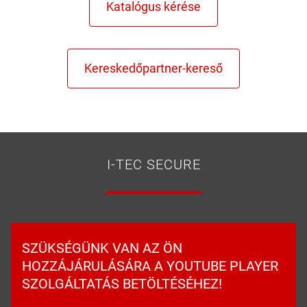
I-TEC SECURE
SZÜKSÉGÜNK VAN AZ ÖN
HOZZÁJÁRULÁSÁRA A YOUTUBE PLAYER
SZOLGÁLTATÁS BETÖLTÉSÉHEZ!