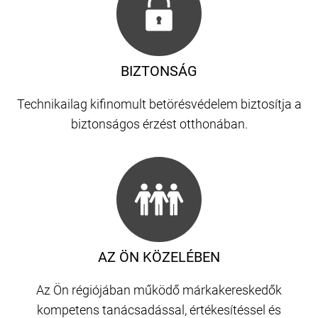
BIZTONSÁG
Technikailag kifinomult betörésvédelem biztosítja a
biztonságos érzést otthonában.
AZ ÖN KÖZELÉBEN
Az Ön régiójában működő márkakereskedők
kompetens tanácsadással, értékesítéssel és