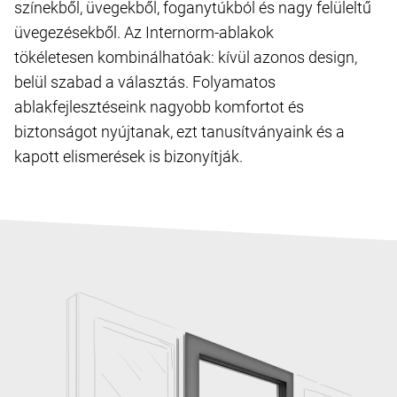
színekből, üvegekből, foganytúkból és nagy felüleltű
üvegezésekből. Az Internorm-ablakok
tökéletesen kombinálhatóak: kívül azonos design,
belül szabad a választás. Folyamatos
ablakfejlesztéseink nagyobb komfortot és
biztonságot nyújtanak, ezt tanusítványaink és a
kapott elismerések is bizonyítják.