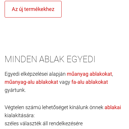
MINDEN ABLAK EGYEDI
Egyedi elképzelései alapján
,
vagy
gyártunk.
Végtelen számú lehetőséget kínálunk önnek
kialakítására:
széles választék áll rendelkezésére