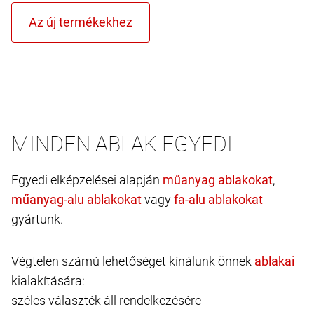
MINDEN ABLAK EGYEDI
Egyedi elképzelései alapján
,
vagy
gyártunk.
Végtelen számú lehetőséget kínálunk önnek
kialakítására:
széles választék áll rendelkezésére