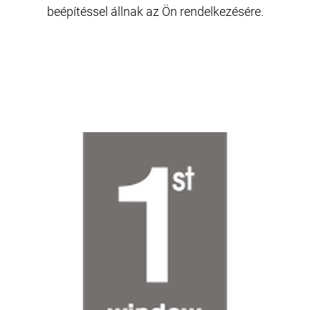
beépítéssel állnak az Ön rendelkezésére.