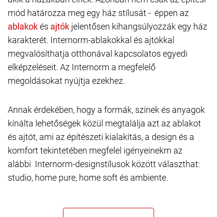
mód határozza meg egy ház stílusát - éppen az
és
jelentősen kihangsúlyozzák egy ház
karakterét. Internorm-ablakokkal és ajtókkal
megvalósíthatja otthonával kapcsolatos egyedi
elképzeléseit. Az Internorm a megfelelő
megoldásokat nyújtja ezekhez.
Annak érdekében, hogy a formák, színek és anyagok
kínálta lehetőségek közül megtalálja azt az ablakot
és ajtót, ami az építészeti kialakítás, a design és a
komfort tekintetében megfelel igényeinekm az
alábbi Internorm-designstílusok között választhat:
studio, home pure, home soft és ambiente.