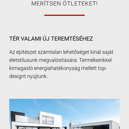
MERÍTSEN ÖTLETEKET!
TÉR VALAMI ÚJ TEREMTÉSÉHEZ
Az építészet számtalan lehetőséget kínál saját
életstílusunk megvalósítására. Termékeinkkel
kimagasló energiahatékonyság mellett top-
designt nyújtunk.