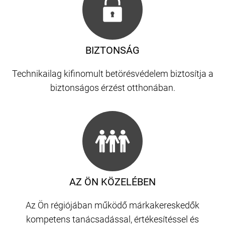
BIZTONSÁG
Technikailag kifinomult betörésvédelem biztosítja a
biztonságos érzést otthonában.
AZ ÖN KÖZELÉBEN
Az Ön régiójában működő márkakereskedők
kompetens tanácsadással, értékesítéssel és