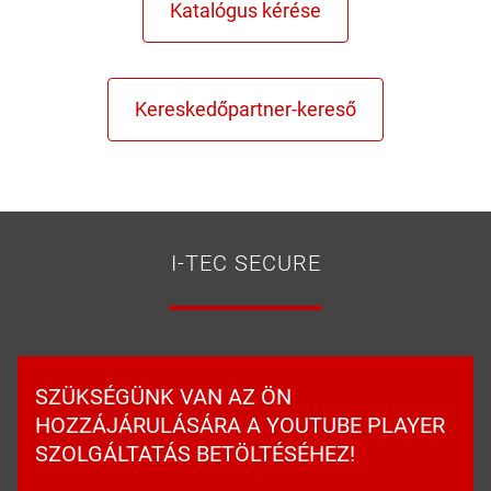
I-TEC SECURE
SZÜKSÉGÜNK VAN AZ ÖN
HOZZÁJÁRULÁSÁRA A YOUTUBE PLAYER
SZOLGÁLTATÁS BETÖLTÉSÉHEZ!