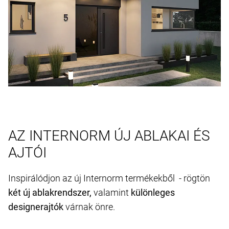
AZ INTERNORM ÚJ ABLAKAI ÉS
AJTÓI
Inspirálódjon az új Internorm termékekből - rögtön
két új ablakrendszer,
valamint
különleges
designerajtók
várnak önre.