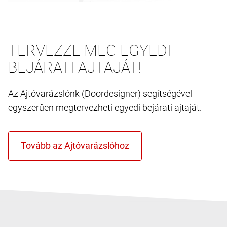
TERVEZZE MEG EGYEDI
BEJÁRATI AJTAJÁT!
Az Ajtóvarázslónk (Doordesigner) segítségével
egyszerűen megtervezheti egyedi bejárati ajtaját.