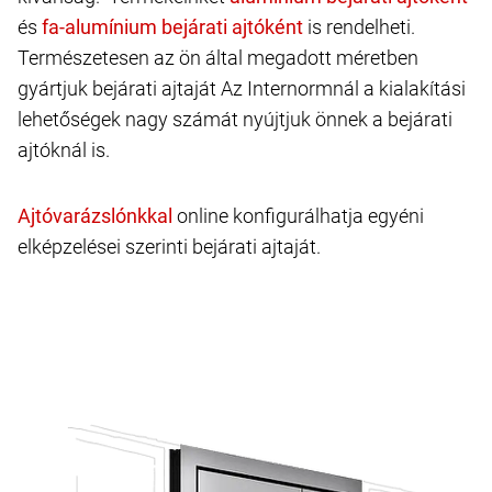
és
is rendelheti.
Természetesen az ön által megadott méretben
gyártjuk bejárati ajtaját Az Internormnál a kialakítási
lehetőségek nagy számát nyújtjuk önnek a bejárati
ajtóknál is.
online konfigurálhatja egyéni
elképzelései szerinti bejárati ajtaját.