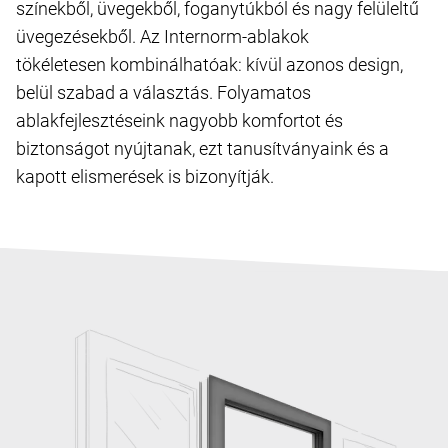
színekből, üvegekből, foganytúkból és nagy felüleltű
üvegezésekből. Az Internorm-ablakok
tökéletesen kombinálhatóak: kívül azonos design,
belül szabad a választás. Folyamatos
ablakfejlesztéseink nagyobb komfortot és
biztonságot nyújtanak, ezt tanusítványaink és a
kapott elismerések is bizonyítják.