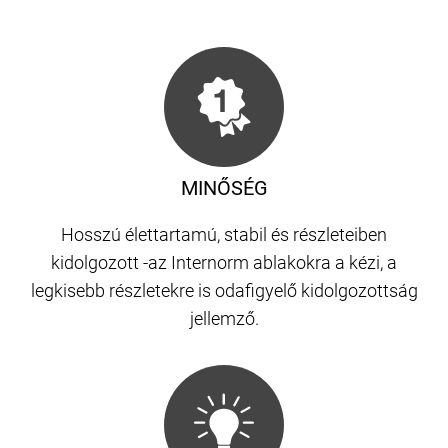
MINŐSÉG
Hosszú élettartamú, stabil és részleteiben
kidolgozott -az Internorm ablakokra a kézi, a
legkisebb részletekre is odafigyelő kidolgozottság
jellemző.