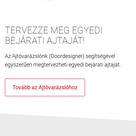
TERVEZZE MEG EGYEDI
BEJÁRATI AJTAJÁT!
Az Ajtóvarázslónk (Doordesigner) segítségével
egyszerűen megtervezheti egyedi bejárati ajtaját.