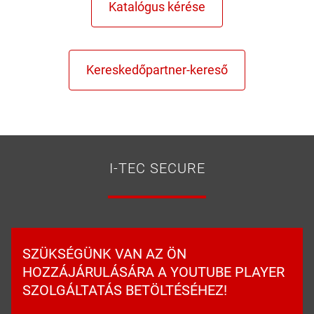
I-TEC SECURE
SZÜKSÉGÜNK VAN AZ ÖN
HOZZÁJÁRULÁSÁRA A YOUTUBE PLAYER
SZOLGÁLTATÁS BETÖLTÉSÉHEZ!