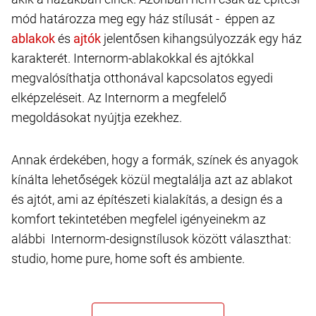
mód határozza meg egy ház stílusát - éppen az
és
jelentősen kihangsúlyozzák egy ház
karakterét. Internorm-ablakokkal és ajtókkal
megvalósíthatja otthonával kapcsolatos egyedi
elképzeléseit. Az Internorm a megfelelő
megoldásokat nyújtja ezekhez.
Annak érdekében, hogy a formák, színek és anyagok
kínálta lehetőségek közül megtalálja azt az ablakot
és ajtót, ami az építészeti kialakítás, a design és a
komfort tekintetében megfelel igényeinekm az
alábbi Internorm-designstílusok között választhat:
studio, home pure, home soft és ambiente.