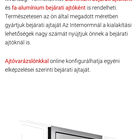
és
is rendelheti.
Természetesen az ön által megadott méretben
gyártjuk bejárati ajtaját Az Internormnál a kialakítási
lehetőségek nagy számát nyújtjuk önnek a bejárati
ajtóknál is.
online konfigurálhatja egyéni
elképzelései szerinti bejárati ajtaját.