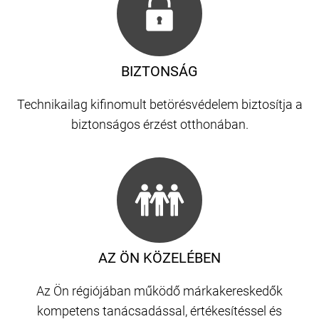
BIZTONSÁG
Technikailag kifinomult betörésvédelem biztosítja a
biztonságos érzést otthonában.
AZ ÖN KÖZELÉBEN
Az Ön régiójában működő márkakereskedők
kompetens tanácsadással, értékesítéssel és