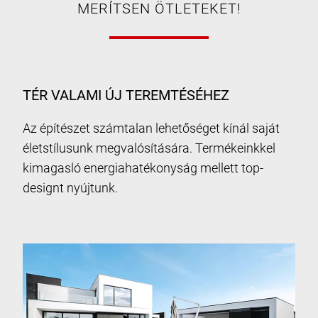
MERÍTSEN ÖTLETEKET!
TÉR VALAMI ÚJ TEREMTÉSÉHEZ
Az építészet számtalan lehetőséget kínál saját
életstílusunk megvalósítására. Termékeinkkel
kimagasló energiahatékonyság mellett top-
designt nyújtunk.