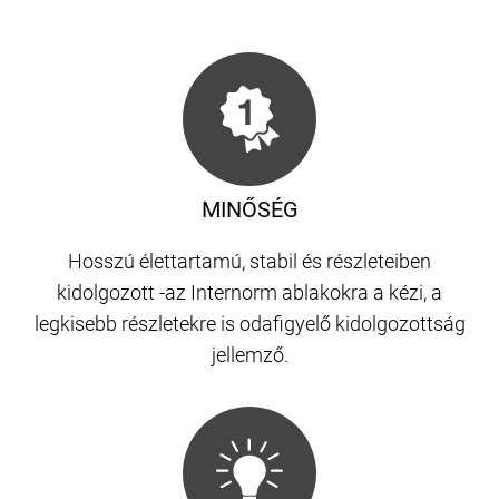
MINŐSÉG
Hosszú élettartamú, stabil és részleteiben
kidolgozott -az Internorm ablakokra a kézi, a
legkisebb részletekre is odafigyelő kidolgozottság
jellemző.