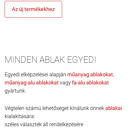
MINDEN ABLAK EGYEDI
Egyedi elképzelései alapján
,
vagy
gyártunk.
Végtelen számú lehetőséget kínálunk önnek
kialakítására:
széles választék áll rendelkezésére