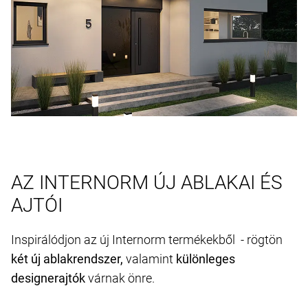
AZ INTERNORM ÚJ ABLAKAI ÉS
AJTÓI
Inspirálódjon az új Internorm termékekből - rögtön
két új ablakrendszer,
valamint
különleges
designerajtók
várnak önre.