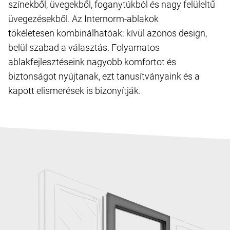
színekből, üvegekből, foganytúkból és nagy felüleltű
üvegezésekből. Az Internorm-ablakok
tökéletesen kombinálhatóak: kívül azonos design,
belül szabad a választás. Folyamatos
ablakfejlesztéseink nagyobb komfortot és
biztonságot nyújtanak, ezt tanusítványaink és a
kapott elismerések is bizonyítják.