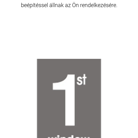
beépítéssel állnak az Ön rendelkezésére.