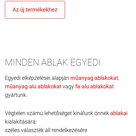
MINDEN ABLAK EGYEDI
Egyedi elképzelései alapján
,
vagy
gyártunk.
Végtelen számú lehetőséget kínálunk önnek
kialakítására:
széles választék áll rendelkezésére