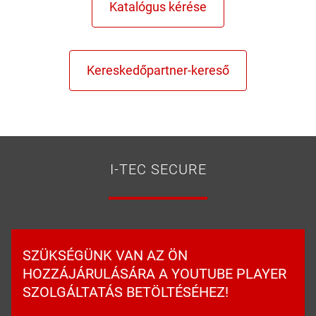
I-TEC SECURE
SZÜKSÉGÜNK VAN AZ ÖN
HOZZÁJÁRULÁSÁRA A YOUTUBE PLAYER
SZOLGÁLTATÁS BETÖLTÉSÉHEZ!