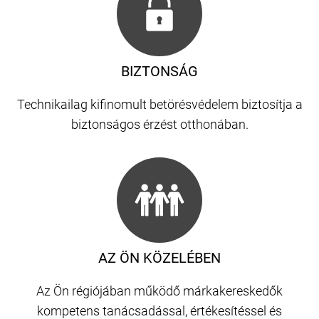
BIZTONSÁG
Technikailag kifinomult betörésvédelem biztosítja a
biztonságos érzést otthonában.
AZ ÖN KÖZELÉBEN
Az Ön régiójában működő márkakereskedők
kompetens tanácsadással, értékesítéssel és