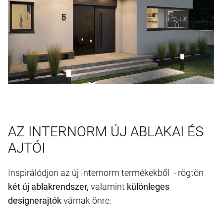
AZ INTERNORM ÚJ ABLAKAI ÉS
AJTÓI
Inspirálódjon az új Internorm termékekből - rögtön
két új ablakrendszer,
valamint
különleges
designerajtók
várnak önre.