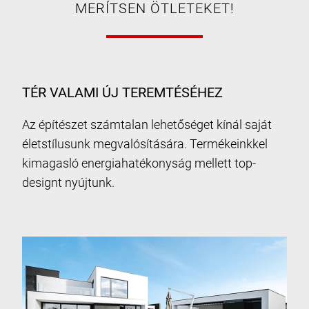
MERÍTSEN ÖTLETEKET!
TÉR VALAMI ÚJ TEREMTÉSÉHEZ
Az építészet számtalan lehetőséget kínál saját
életstílusunk megvalósítására. Termékeinkkel
kimagasló energiahatékonyság mellett top-
designt nyújtunk.