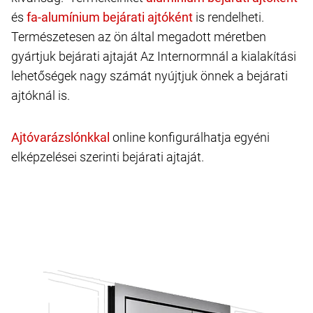
és
is rendelheti.
Természetesen az ön által megadott méretben
gyártjuk bejárati ajtaját Az Internormnál a kialakítási
lehetőségek nagy számát nyújtjuk önnek a bejárati
ajtóknál is.
online konfigurálhatja egyéni
elképzelései szerinti bejárati ajtaját.