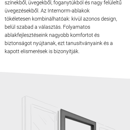
színekből, üvegekből, foganytúkból és nagy felüleltű
üvegezésekből. Az Internorm-ablakok
tökéletesen kombinálhatóak: kívül azonos design,
belül szabad a választás. Folyamatos
ablakfejlesztéseink nagyobb komfortot és
biztonságot nyújtanak, ezt tanusítványaink és a
kapott elismerések is bizonyítják.