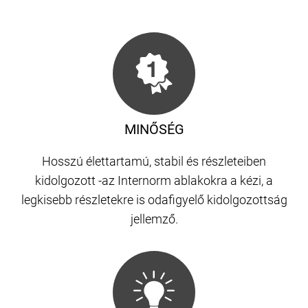
MINŐSÉG
Hosszú élettartamú, stabil és részleteiben
kidolgozott -az Internorm ablakokra a kézi, a
legkisebb részletekre is odafigyelő kidolgozottság
jellemző.