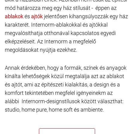
mód határozza meg egy ház stílusát - éppen az
és
jelentősen kihangsúlyozzák egy ház
karakterét. Internorm-ablakokkal és ajtókkal
megvalósíthatja otthonával kapcsolatos egyedi
elképzeléseit. Az Internorm a megfelelő
megoldásokat nyújtja ezekhez.
Annak érdekében, hogy a formák, színek és anyagok
kínálta lehetőségek közül megtalálja azt az ablakot
és ajtót, ami az építészeti kialakítás, a design és a
komfort tekintetében megfelel igényeinekm az
alábbi Internorm-designstílusok között választhat:
studio, home pure, home soft és ambiente.