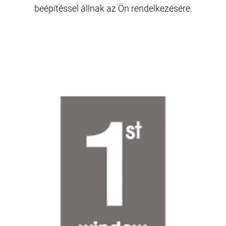
beépítéssel állnak az Ön rendelkezésére.