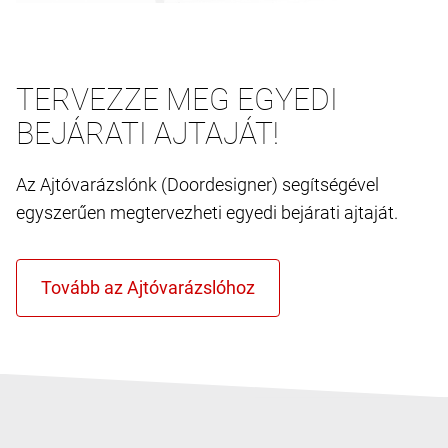
TERVEZZE MEG EGYEDI
BEJÁRATI AJTAJÁT!
Az Ajtóvarázslónk (Doordesigner) segítségével
egyszerűen megtervezheti egyedi bejárati ajtaját.