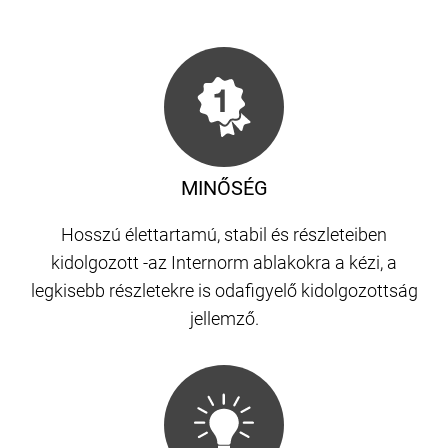
MINŐSÉG
Hosszú élettartamú, stabil és részleteiben
kidolgozott -az Internorm ablakokra a kézi, a
legkisebb részletekre is odafigyelő kidolgozottság
jellemző.