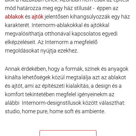
mód határozza meg egy ház stílusát - éppen az
és
jelentősen kihangsúlyozzák egy ház
karakterét. Internorm-ablakokkal és ajtókkal
megvalósíthatja otthonával kapcsolatos egyedi
elképzeléseit. Az Internorm a megfelelő
megoldásokat nyújtja ezekhez.
Annak érdekében, hogy a formák, színek és anyagok
kínálta lehetőségek közül megtalálja azt az ablakot
és ajtót, ami az építészeti kialakítás, a design és a
komfort tekintetében megfelel igényeinekm az
alábbi Internorm-designstílusok között választhat:
studio, home pure, home soft és ambiente.