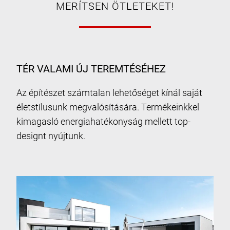
MERÍTSEN ÖTLETEKET!
TÉR VALAMI ÚJ TEREMTÉSÉHEZ
Az építészet számtalan lehetőséget kínál saját
életstílusunk megvalósítására. Termékeinkkel
kimagasló energiahatékonyság mellett top-
designt nyújtunk.