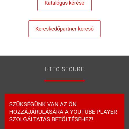
I-TEC SECURE
SZÜKSÉGÜNK VAN AZ ÖN
HOZZÁJÁRULÁSÁRA A YOUTUBE PLAYER
SZOLGÁLTATÁS BETÖLTÉSÉHEZ!