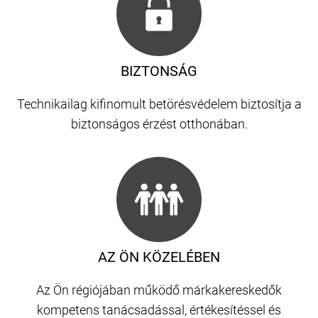
BIZTONSÁG
Technikailag kifinomult betörésvédelem biztosítja a
biztonságos érzést otthonában.
AZ ÖN KÖZELÉBEN
Az Ön régiójában működő márkakereskedők
kompetens tanácsadással, értékesítéssel és