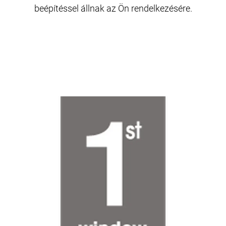
beépítéssel állnak az Ön rendelkezésére.