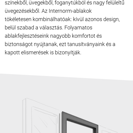
színekből, üvegekből, foganytúkból és nagy felüleltű
üvegezésekből. Az Internorm-ablakok
tökéletesen kombinálhatóak: kívül azonos design,
belül szabad a választás. Folyamatos
ablakfejlesztéseink nagyobb komfortot és
biztonságot nyújtanak, ezt tanusítványaink és a
kapott elismerések is bizonyítják.