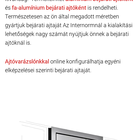
és
is rendelheti.
Természetesen az ön által megadott méretben
gyártjuk bejárati ajtaját Az Internormnál a kialakítási
lehetőségek nagy számát nyújtjuk önnek a bejárati
ajtóknál is.
online konfigurálhatja egyéni
elképzelései szerinti bejárati ajtaját.