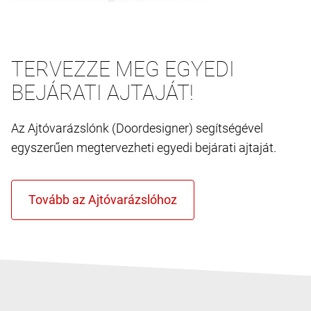
TERVEZZE MEG EGYEDI
BEJÁRATI AJTAJÁT!
Az Ajtóvarázslónk (Doordesigner) segítségével
egyszerűen megtervezheti egyedi bejárati ajtaját.