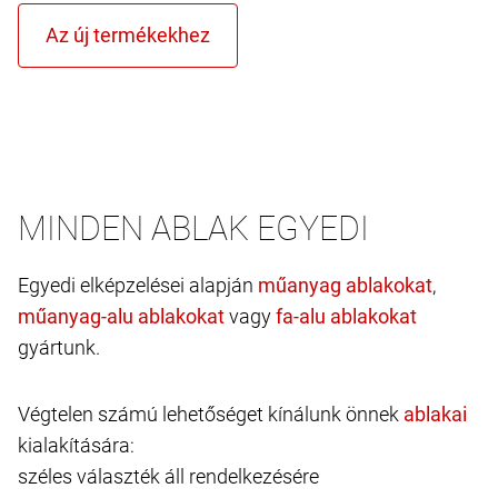
MINDEN ABLAK EGYEDI
Egyedi elképzelései alapján
,
vagy
gyártunk.
Végtelen számú lehetőséget kínálunk önnek
kialakítására:
széles választék áll rendelkezésére