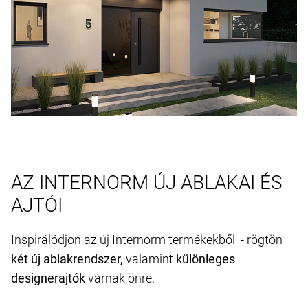
AZ INTERNORM ÚJ ABLAKAI ÉS
AJTÓI
Inspirálódjon az új Internorm termékekből - rögtön
két új ablakrendszer,
valamint
különleges
designerajtók
várnak önre.