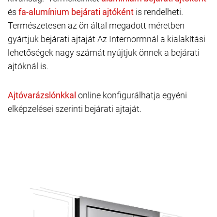
és
is rendelheti.
Természetesen az ön által megadott méretben
gyártjuk bejárati ajtaját Az Internormnál a kialakítási
lehetőségek nagy számát nyújtjuk önnek a bejárati
ajtóknál is.
online konfigurálhatja egyéni
elképzelései szerinti bejárati ajtaját.