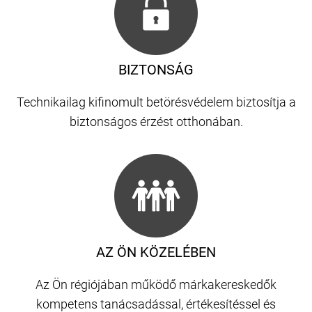
BIZTONSÁG
Technikailag kifinomult betörésvédelem biztosítja a
biztonságos érzést otthonában.
AZ ÖN KÖZELÉBEN
Az Ön régiójában működő márkakereskedők
kompetens tanácsadással, értékesítéssel és