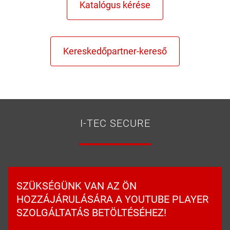
I-TEC SECURE
SZÜKSÉGÜNK VAN AZ ÖN
HOZZÁJÁRULÁSÁRA A YOUTUBE PLAYER
SZOLGÁLTATÁS BETÖLTÉSÉHEZ!