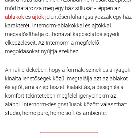
mód határozza meg egy ház stílusát - éppen az
és
jelentősen kihangsúlyozzák egy ház
karakterét. Internorm-ablakokkal és ajtókkal
megvalósíthatja otthonával kapcsolatos egyedi
elképzeléseit. Az Internorm a megfelelő
megoldásokat nyújtja ezekhez.
Annak érdekében, hogy a formák, színek és anyagok
kínálta lehetőségek közül megtalálja azt az ablakot
és ajtót, ami az építészeti kialakítás, a design és a
komfort tekintetében megfelel igényeinekm az
alábbi Internorm-designstílusok között választhat:
studio, home pure, home soft és ambiente.