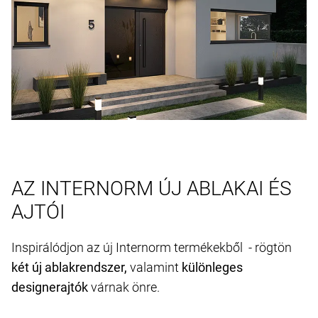
AZ INTERNORM ÚJ ABLAKAI ÉS
AJTÓI
Inspirálódjon az új Internorm termékekből - rögtön
két új ablakrendszer,
valamint
különleges
designerajtók
várnak önre.