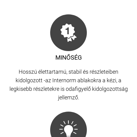
MINŐSÉG
Hosszú élettartamú, stabil és részleteiben
kidolgozott -az Internorm ablakokra a kézi, a
legkisebb részletekre is odafigyelő kidolgozottság
jellemző.