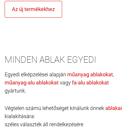
MINDEN ABLAK EGYEDI
Egyedi elképzelései alapján
,
vagy
gyártunk.
Végtelen számú lehetőséget kínálunk önnek
kialakítására:
széles választék áll rendelkezésére