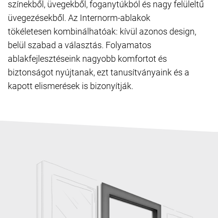
színekből, üvegekből, foganytúkból és nagy felüleltű
üvegezésekből. Az Internorm-ablakok
tökéletesen kombinálhatóak: kívül azonos design,
belül szabad a választás. Folyamatos
ablakfejlesztéseink nagyobb komfortot és
biztonságot nyújtanak, ezt tanusítványaink és a
kapott elismerések is bizonyítják.