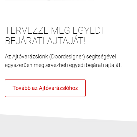
TERVEZZE MEG EGYEDI
BEJÁRATI AJTAJÁT!
Az Ajtóvarázslónk (Doordesigner) segítségével
egyszerűen megtervezheti egyedi bejárati ajtaját.