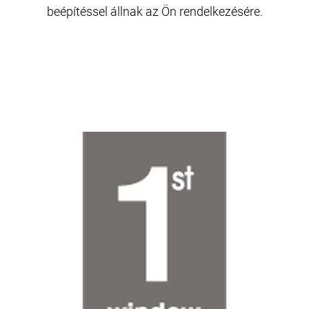
beépítéssel állnak az Ön rendelkezésére.