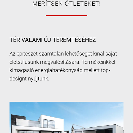
MERÍTSEN ÖTLETEKET!
TÉR VALAMI ÚJ TEREMTÉSÉHEZ
Az építészet számtalan lehetőséget kínál saját
életstílusunk megvalósítására. Termékeinkkel
kimagasló energiahatékonyság mellett top-
designt nyújtunk.