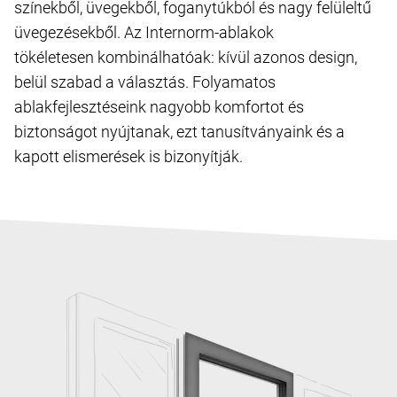
színekből, üvegekből, foganytúkból és nagy felüleltű
üvegezésekből. Az Internorm-ablakok
tökéletesen kombinálhatóak: kívül azonos design,
belül szabad a választás. Folyamatos
ablakfejlesztéseink nagyobb komfortot és
biztonságot nyújtanak, ezt tanusítványaink és a
kapott elismerések is bizonyítják.