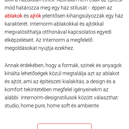
mód határozza meg egy ház stílusát - éppen az
és
jelentősen kihangsúlyozzák egy ház
karakterét. Internorm-ablakokkal és ajtókkal
megvalósíthatja otthonával kapcsolatos egyedi
elképzeléseit. Az Internorm a megfelelő
megoldásokat nyújtja ezekhez.
Annak érdekében, hogy a formák, színek és anyagok
kínálta lehetőségek közül megtalálja azt az ablakot
és ajtót, ami az építészeti kialakítás, a design és a
komfort tekintetében megfelel igényeinekm az
alábbi Internorm-designstílusok között választhat:
studio, home pure, home soft és ambiente.