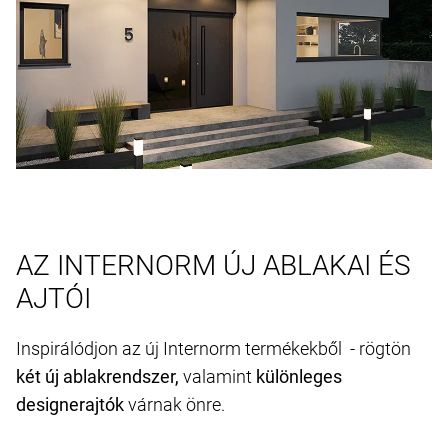
AZ INTERNORM ÚJ ABLAKAI ÉS
AJTÓI
Inspirálódjon az új Internorm termékekből - rögtön
két új ablakrendszer,
valamint
különleges
designerajtók
várnak önre.