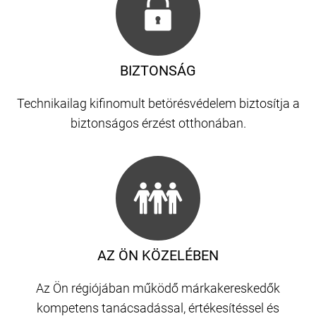
BIZTONSÁG
Technikailag kifinomult betörésvédelem biztosítja a
biztonságos érzést otthonában.
AZ ÖN KÖZELÉBEN
Az Ön régiójában működő márkakereskedők
kompetens tanácsadással, értékesítéssel és