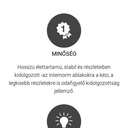
MINŐSÉG
Hosszú élettartamú, stabil és részleteiben
kidolgozott -az Internorm ablakokra a kézi, a
legkisebb részletekre is odafigyelő kidolgozottság
jellemző.