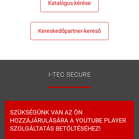
I-TEC SECURE
SZÜKSÉGÜNK VAN AZ ÖN
HOZZÁJÁRULÁSÁRA A YOUTUBE PLAYER
SZOLGÁLTATÁS BETÖLTÉSÉHEZ!