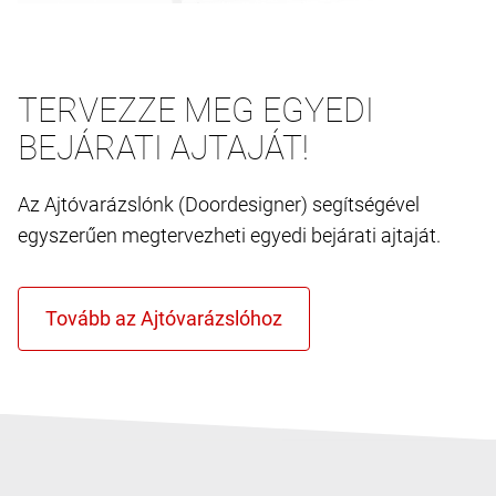
TERVEZZE MEG EGYEDI
BEJÁRATI AJTAJÁT!
Az Ajtóvarázslónk (Doordesigner) segítségével
egyszerűen megtervezheti egyedi bejárati ajtaját.