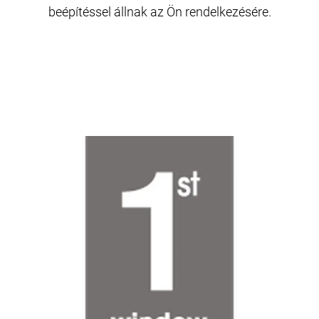
beépítéssel állnak az Ön rendelkezésére.