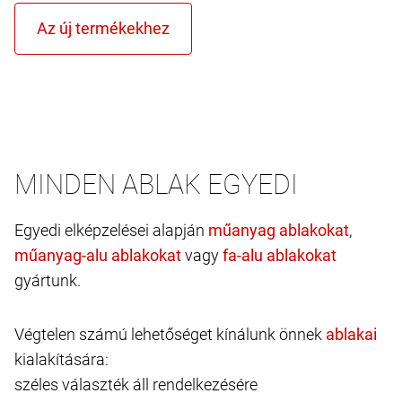
MINDEN ABLAK EGYEDI
Egyedi elképzelései alapján
,
vagy
gyártunk.
Végtelen számú lehetőséget kínálunk önnek
kialakítására:
széles választék áll rendelkezésére