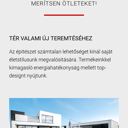
MERÍTSEN ÖTLETEKET!
TÉR VALAMI ÚJ TEREMTÉSÉHEZ
Az építészet számtalan lehetőséget kínál saját
életstílusunk megvalósítására. Termékeinkkel
kimagasló energiahatékonyság mellett top-
designt nyújtunk.