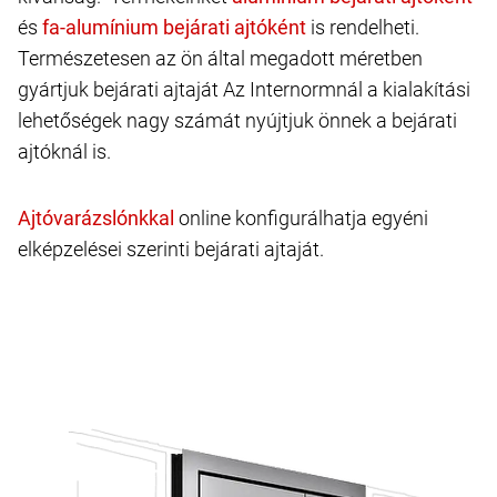
és
is rendelheti.
Természetesen az ön által megadott méretben
gyártjuk bejárati ajtaját Az Internormnál a kialakítási
lehetőségek nagy számát nyújtjuk önnek a bejárati
ajtóknál is.
online konfigurálhatja egyéni
elképzelései szerinti bejárati ajtaját.