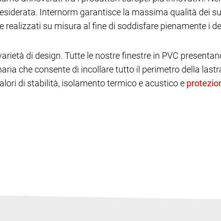
desiderata. Internorm garantisce la massima qualità dei su
e realizzati su misura al fine di soddisfare pienamente i des
rietà di design. Tutte le nostre finestre in PVC present
ria che consente di incollare tutto il perimetro della lastra
lori di stabilità, isolamento termico e acustico e