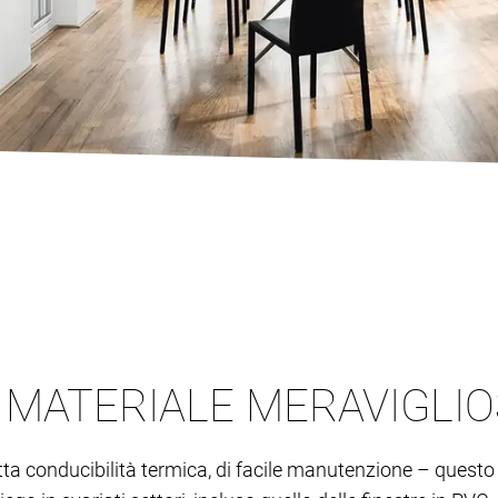
N MATERIALE MERAVIGLI
otta conducibilità termica, di facile manutenzione – questo