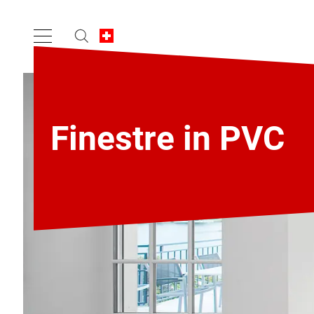
Finestre in PVC