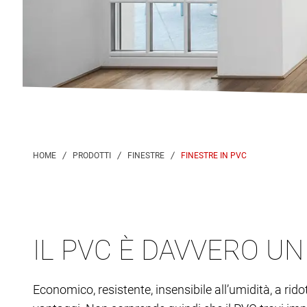
FINESTRE IN PVC
IL PVC È DAVVERO U
Economico, resistente, insensibile all’umidità, a rid