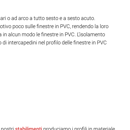
ari o ad arco a tutto sesto e a sesto acuto.
tivo poco sulle finestre in PVC, rendendo la loro
in alcun modo le finestre in PVC. L’isolamento
 di intercapedini nel profilo delle finestre in PVC
 nostri
produciamo i profili in materiale