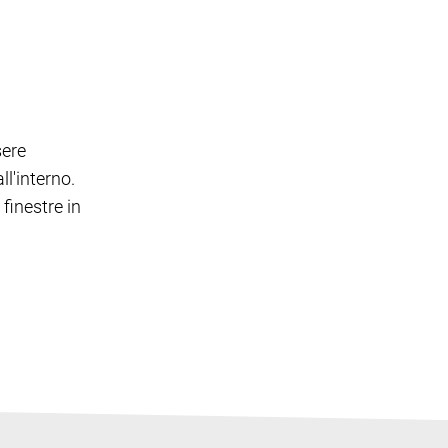
sere
l'interno.
finestre in