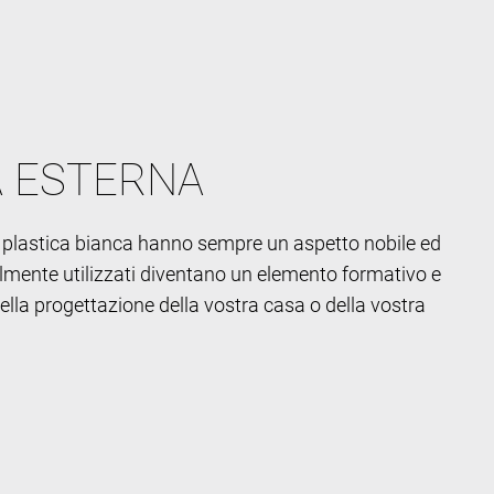
A ESTERNA
di plastica bianca hanno sempre un aspetto nobile ed
ilmente utilizzati diventano un elemento formativo e
lla progettazione della vostra casa o della vostra