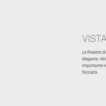
VIST
Le finestre 
elegante. Ab
importante ne
facciata.