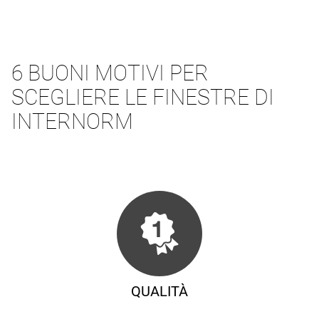
6 BUONI MOTIVI PER
SCEGLIERE LE FINESTRE DI
INTERNORM
QUALITÀ