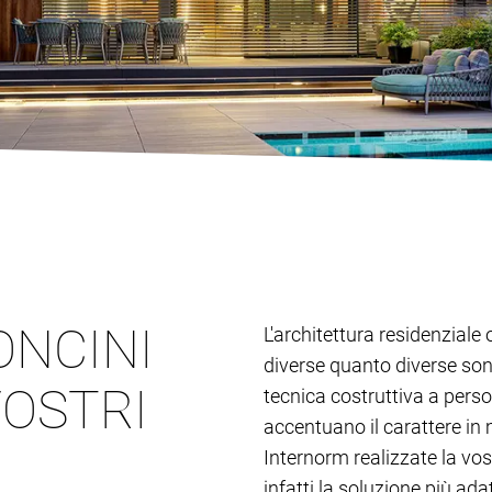
ONCINI
L'architettura residenziale 
diverse quanto diverse son
VOSTRI
tecnica costruttiva a person
accentuano il carattere in 
Internorm realizzate la vos
infatti la soluzione più adat