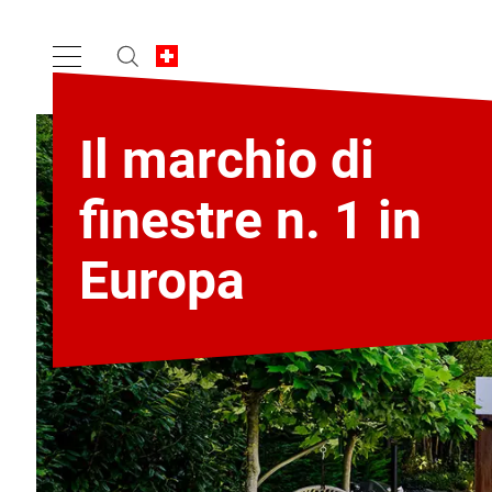
Il marchio di
finestre n. 1 in
Europa