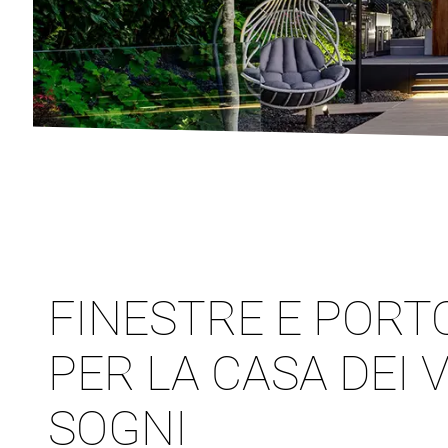
FINESTRE E PORT
PER LA CASA DEI 
SOGNI