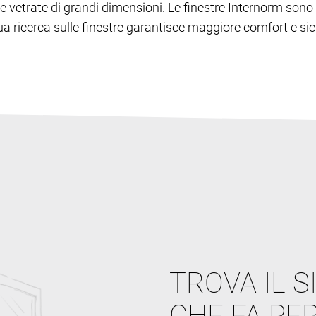
lie e vetrate di grandi dimensioni. Le finestre Internorm s
inua ricerca sulle finestre garantisce maggiore comfort e sic
TROVA IL S
CHE FA PER