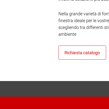
Nella grande varietà di form
finestra ideale per le vost
scegliendo tra differenti st
ambiente