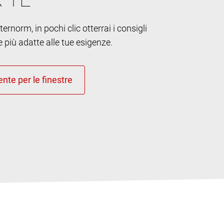
ernorm, in pochi clic otterrai i consigli
e più adatte alle tue esigenze.