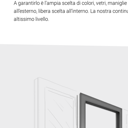
A garantirlo è l’ampia scelta di colori, vetri, manig
all’esterno, libera scelta all’interno. La nostra cont
altissimo livello.