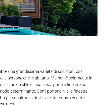
offre una grandissima varietà di soluzioni, così
o le persone che le abitano. Ma non è solamente la
alizzare lo stile di una casa: porte e finestre ne
modo determinante. Con i portoncini e le finestre
tra personale idea di abitare. Internorm vi offre
ta a voi.