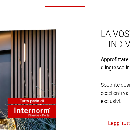
LA VOS
– INDI
Approfittate 
d’ingresso in
Scoprite desi
eccellenti va
esclusivi.