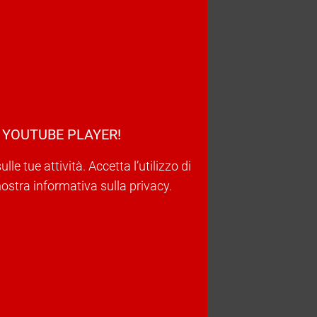
 YOUTUBE PLAYER!
e tue attività. Accetta l’utilizzo di
nostra informativa sulla privacy.