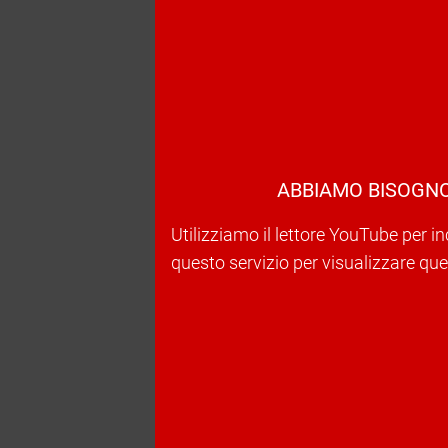
ABBIAMO BISOGNO
Utilizziamo il lettore YouTube per in
questo servizio per visualizzare ques