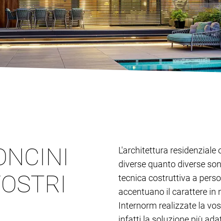
ONCINI
L'architettura residenziale 
diverse quanto diverse son
VOSTRI
tecnica costruttiva a person
accentuano il carattere in 
Internorm realizzate la vos
infatti la soluzione più adat