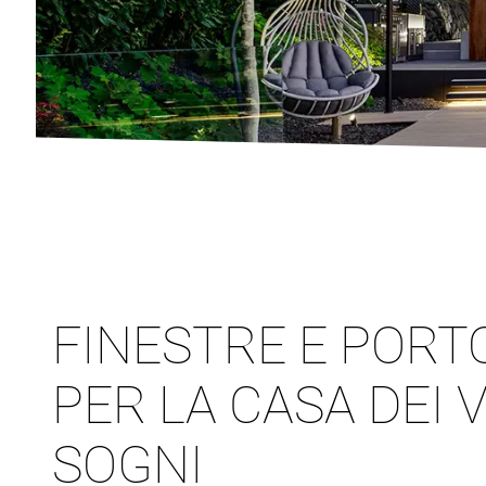
FINESTRE E PORT
PER LA CASA DEI 
SOGNI