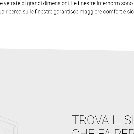
lie e vetrate di grandi dimensioni. Le finestre Internorm s
inua ricerca sulle finestre garantisce maggiore comfort e sic
TROVA IL S
CHE FA PER