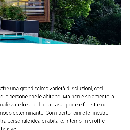
offre una grandissima varietà di soluzioni, così
o le persone che le abitano. Ma non è solamente la
alizzare lo stile di una casa: porte e finestre ne
modo determinante. Con i portoncini e le finestre
tra personale idea di abitare. Internorm vi offre
ta a voi.