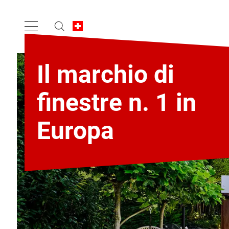
Il marchio di
finestre n. 1 in
Europa