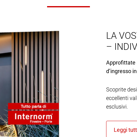
LA VOS
– INDI
Approfittate 
d’ingresso in
Scoprite desi
eccellenti va
esclusivi.