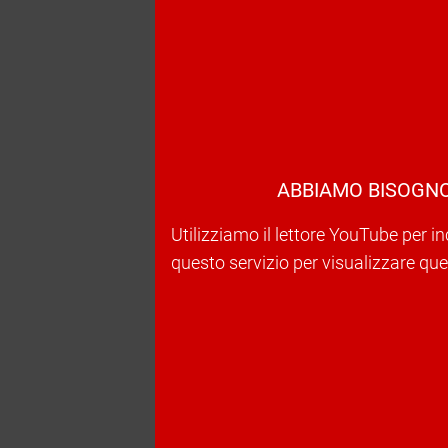
ABBIAMO BISOGNO
Utilizziamo il lettore YouTube per in
questo servizio per visualizzare ques