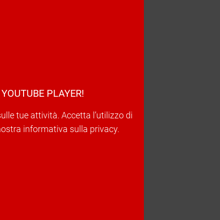
 YOUTUBE PLAYER!
e tue attività. Accetta l’utilizzo di
nostra informativa sulla privacy.