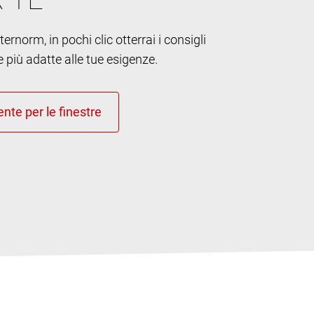
ernorm, in pochi clic otterrai i consigli
e più adatte alle tue esigenze.