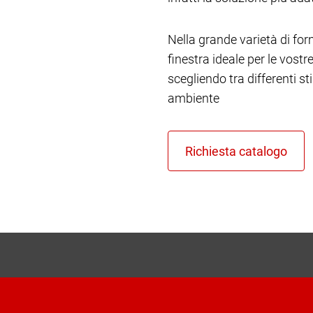
Nella grande varietà di form
finestra ideale per le vost
scegliendo tra differenti st
ambiente