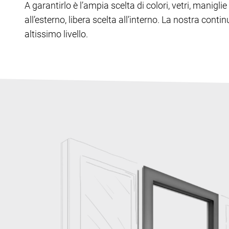
A garantirlo è l’ampia scelta di colori, vetri, manig
all’esterno, libera scelta all’interno. La nostra cont
altissimo livello.