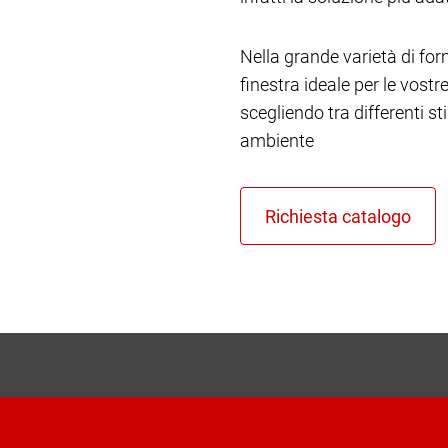
Nella grande varietà di form
finestra ideale per le vost
scegliendo tra differenti st
ambiente