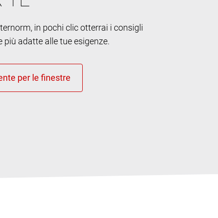
ernorm, in pochi clic otterrai i consigli
e più adatte alle tue esigenze.