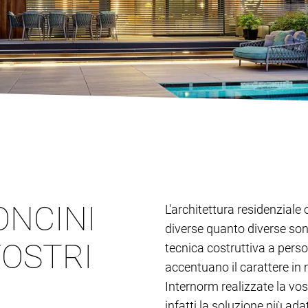
ONCINI
L'architettura residenziale 
diverse quanto diverse son
VOSTRI
tecnica costruttiva a person
accentuano il carattere in 
Internorm realizzate la vos
infatti la soluzione più adat