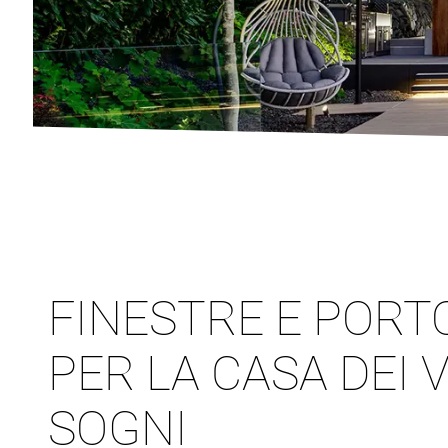
FINESTRE E PORT
PER LA CASA DEI 
SOGNI