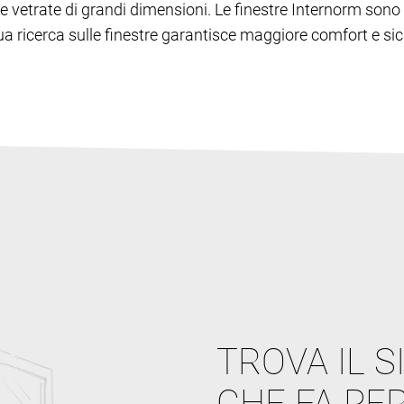
lie e vetrate di grandi dimensioni. Le finestre Internorm s
inua ricerca sulle finestre garantisce maggiore comfort e sic
TROVA IL S
CHE FA PER