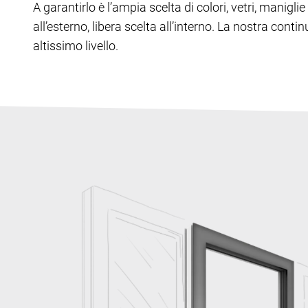
A garantirlo è l’ampia scelta di colori, vetri, manig
all’esterno, libera scelta all’interno. La nostra cont
altissimo livello.