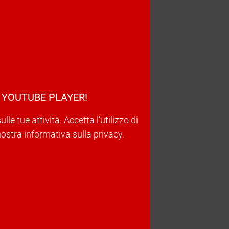
 YOUTUBE PLAYER!
e tue attività. Accetta l’utilizzo di
nostra informativa sulla privacy.