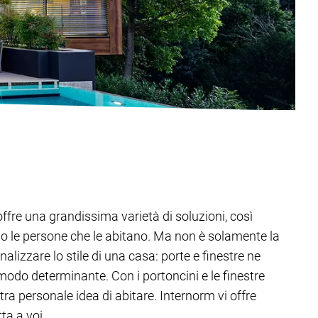
offre una grandissima varietà di soluzioni, così
o le persone che le abitano. Ma non è solamente la
alizzare lo stile di una casa: porte e finestre ne
modo determinante. Con i portoncini e le finestre
tra personale idea di abitare. Internorm vi offre
ta a voi.