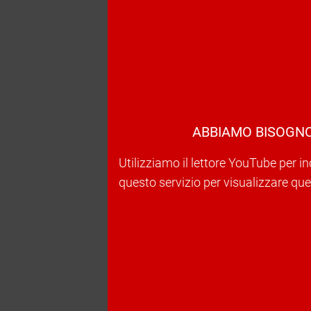
ABBIAMO BISOGNO
Utilizziamo il lettore YouTube per in
questo servizio per visualizzare ques