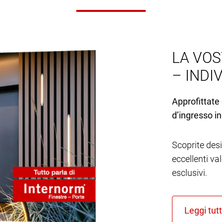
LA VOS
– INDI
Approfittate 
d’ingresso in
Scoprite desi
eccellenti va
esclusivi.