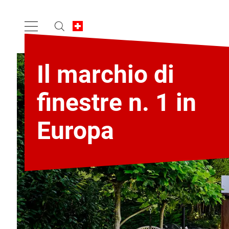
Il marchio di
finestre n. 1 in
Europa