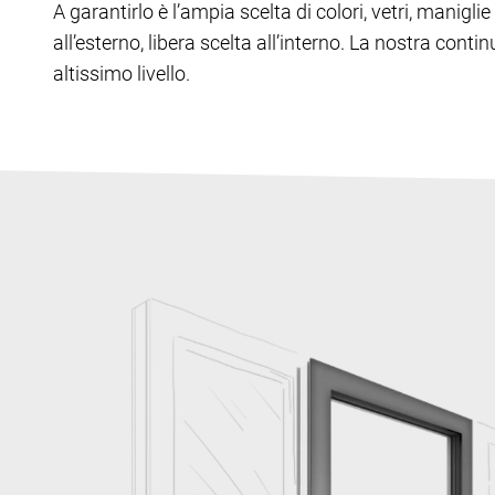
A garantirlo è l’ampia scelta di colori, vetri, manig
all’esterno, libera scelta all’interno. La nostra cont
altissimo livello.