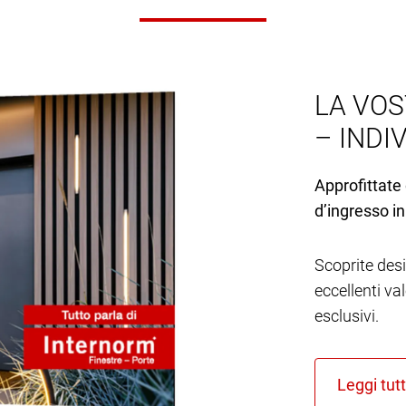
LA VOS
– INDI
Approfittate 
d’ingresso in
Scoprite desi
eccellenti va
esclusivi.