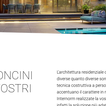
ONCINI
L'architettura residenziale 
diverse quanto diverse son
VOSTRI
tecnica costruttiva a person
accentuano il carattere in 
Internorm realizzate la vos
infatti la soluzione più adat