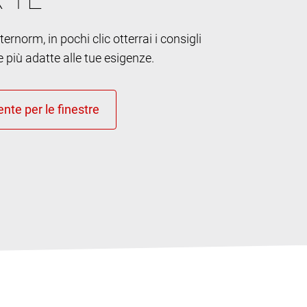
ernorm, in pochi clic otterrai i consigli
e più adatte alle tue esigenze.