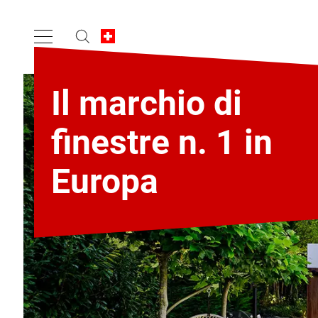
Il marchio di
finestre n. 1 in
Europa