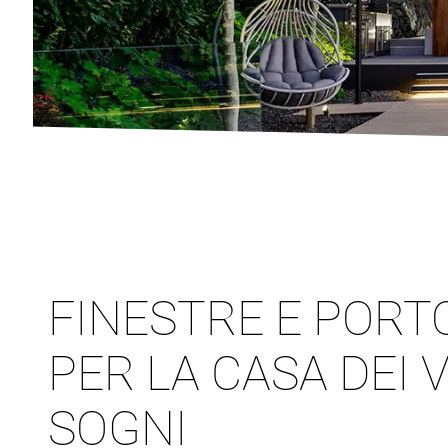
FINESTRE E PORT
PER LA CASA DEI 
SOGNI