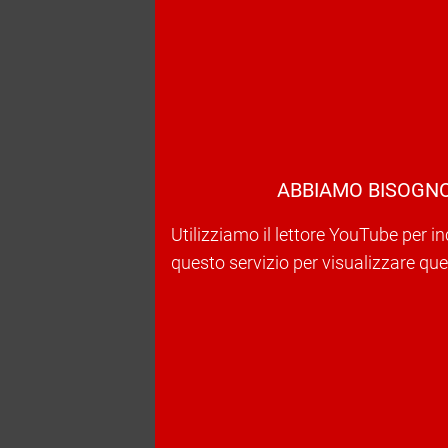
ABBIAMO BISOGNO
Utilizziamo il lettore YouTube per in
questo servizio per visualizzare ques