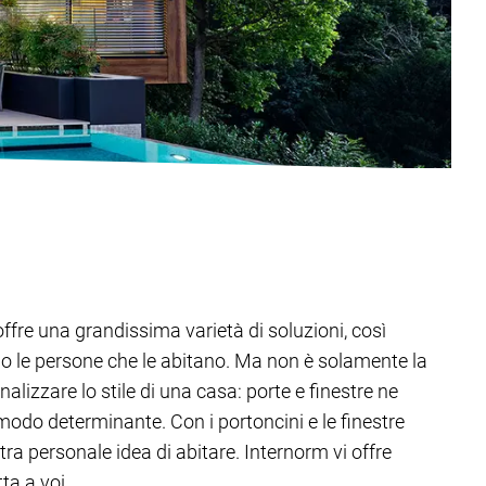
offre una grandissima varietà di soluzioni, così
o le persone che le abitano. Ma non è solamente la
alizzare lo stile di una casa: porte e finestre ne
modo determinante. Con i portoncini e le finestre
tra personale idea di abitare. Internorm vi offre
ta a voi.