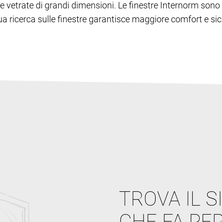
lie e vetrate di grandi dimensioni. Le finestre Internorm s
inua ricerca sulle finestre garantisce maggiore comfort e sic
TROVA IL S
CHE FA PER