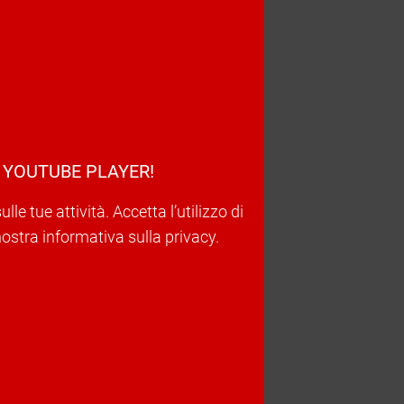
 YOUTUBE PLAYER!
e tue attività. Accetta l’utilizzo di
nostra informativa sulla privacy.