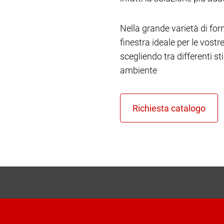
Nella grande varietà di form
finestra ideale per le vost
scegliendo tra differenti st
ambiente