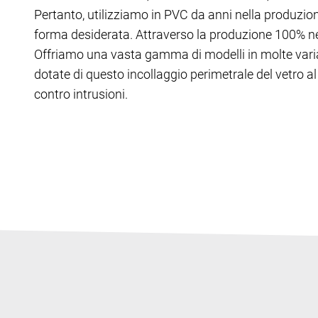
Pertanto, utilizziamo in PVC da anni nella produzione
forma desiderata. Attraverso la produzione 100% nei n
Offriamo una vasta gamma di modelli in molte vari
dotate di questo incollaggio perimetrale del vetro a
contro intrusioni.