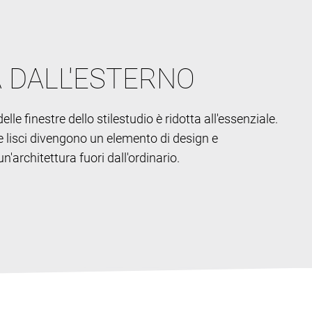
A DALL'ESTERNO
elle finestre dello stile
studio è ridotta all'essenziale.
ri e lisci divengono un elemento di design e
'architettura fuori dall'ordinario.