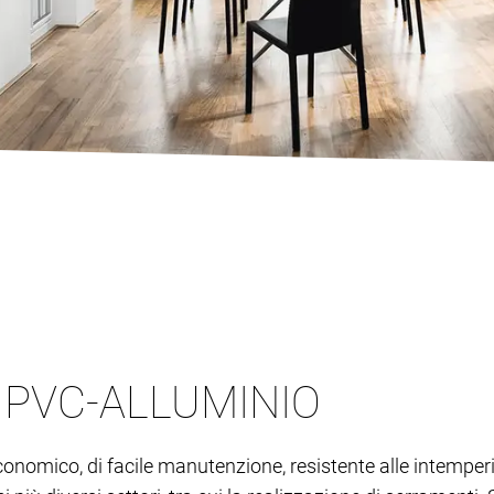
N PVC-ALLUMINIO
economico, di facile manutenzione, resistente alle intemper