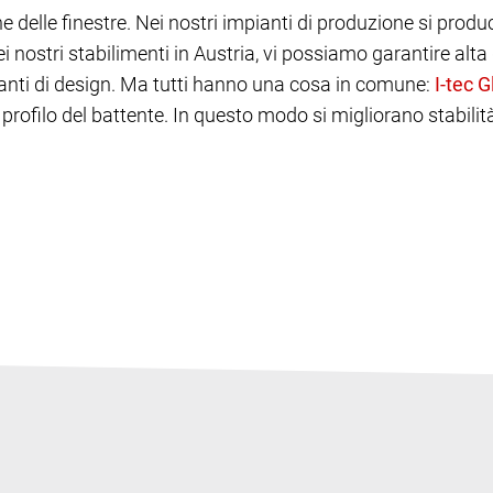
 delle finestre. Nei nostri impianti di produzione si produc
ostri stabilimenti in Austria, vi possiamo garantire alta q
anti di design. Ma tutti hanno una cosa in comune:
l profilo del battente. In questo modo si migliorano stabili