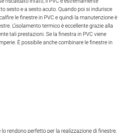
 Se riscaldato infatti, il PVC è estremamente
utto sesto e a sesto acuto. Quando poi si indurisce
alfire le finestre in PVC e quindi la manutenzione è
stre. L'isolamento termico è eccellente grazie alla
nte tali prestazioni. Se la finestra in PVC viene
temperie. È possibile anche combinare le finestre in
 lo rendono perfetto per la realizzazione di finestre.