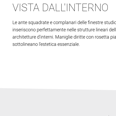
VISTA DALL'INTERNO
Le ante squadrate e complanari delle finestre studio
inseriscono perfettamente nelle strutture lineari del
architetture d'interni. Maniglie diritte con rosetta pi
sottolineano l'estetica essenziale.