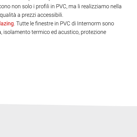
ono non solo i profili in PVC, ma li realizziamo nella
ualità a prezzi accessibili.
. Tutte le finestre in PVC di Internorm sono
tà, isolamento termico ed acustico, protezione