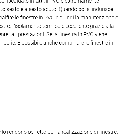
 Se riscaldato infatti, il PVC è estremamente
utto sesto e a sesto acuto. Quando poi si indurisce
alfire le finestre in PVC e quindi la manutenzione è
stre. L'isolamento termico è eccellente grazie alla
nte tali prestazioni. Se la finestra in PVC viene
temperie. È possibile anche combinare le finestre in
 lo rendono perfetto per la realizzazione di finestre.