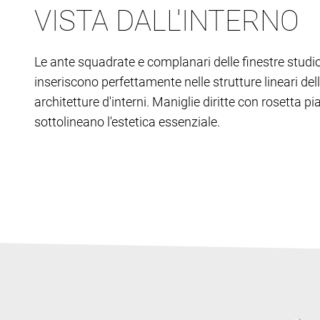
VISTA DALL'INTERNO
Le ante squadrate e complanari delle finestre studio
inseriscono perfettamente nelle strutture lineari del
architetture d'interni. Maniglie diritte con rosetta pi
sottolineano l'estetica essenziale.