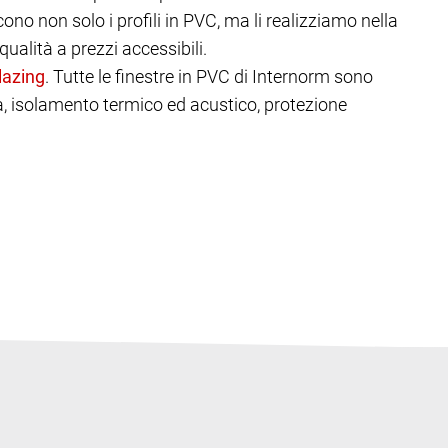
ono non solo i profili in PVC, ma li realizziamo nella
ualità a prezzi accessibili.
. Tutte le finestre in PVC di Internorm sono
tà, isolamento termico ed acustico, protezione