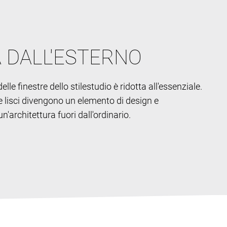
A DALL'ESTERNO
elle finestre dello stile
studio è ridotta all'essenziale.
ri e lisci divengono un elemento di design e
'architettura fuori dall'ordinario.