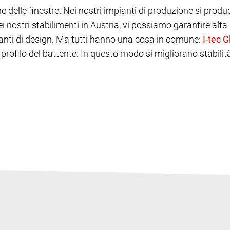
 delle finestre. Nei nostri impianti di produzione si produc
ostri stabilimenti in Austria, vi possiamo garantire alta q
anti di design. Ma tutti hanno una cosa in comune:
l profilo del battente. In questo modo si migliorano stabili