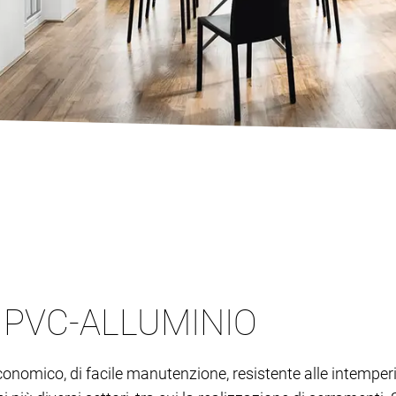
N PVC-ALLUMINIO
economico, di facile manutenzione, resistente alle intemper