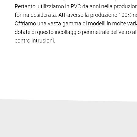
Pertanto, utilizziamo in PVC da anni nella produzione
forma desiderata. Attraverso la produzione 100% nei n
Offriamo una vasta gamma di modelli in molte vari
dotate di questo incollaggio perimetrale del vetro a
contro intrusioni.