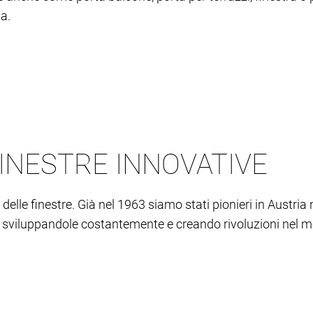
a.
INESTRE INNOVATIVE
delle finestre. Già nel 1963 siamo stati pionieri in Austri
 sviluppandole costantemente e creando rivoluzioni nel mer