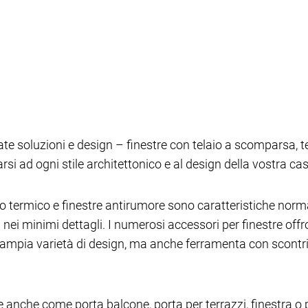
riate soluzioni e design – finestre con telaio a scomparsa,
arsi ad ogni stile architettonico e al design della vostra ca
o termico e finestre antirumore sono caratteristiche norm
in nei minimi dettagli. I numerosi accessori per finestre of
’ampia varietà di design, ma anche ferramenta con scontri
re anche come porta balcone, porta per terrazzi, finestra o