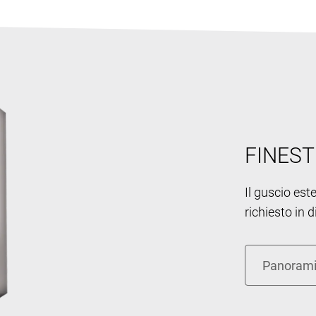
FINEST
Il guscio est
richiesto in d