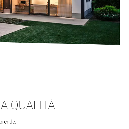
TA QUALITÀ
mprende: