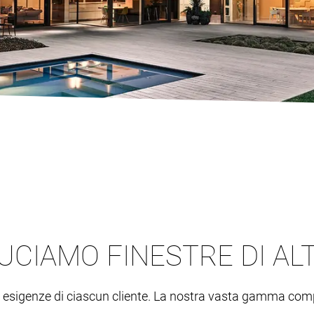
UCIAMO FINESTRE DI AL
le esigenze di ciascun cliente. La nostra vasta gamma co