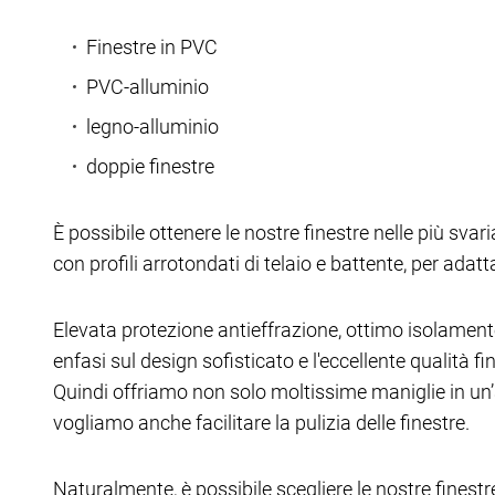
Finestre in PVC
PVC-alluminio
legno-alluminio
doppie finestre
È possibile ottenere le nostre finestre nelle più sva
con profili arrotondati di telaio e battente, per adatt
Elevata protezione antieffrazione, ottimo isolament
enfasi sul design sofisticato e l'eccellente qualità f
Quindi offriamo non solo moltissime maniglie in un
vogliamo anche facilitare la pulizia delle finestre.
Naturalmente, è possibile scegliere le nostre finest