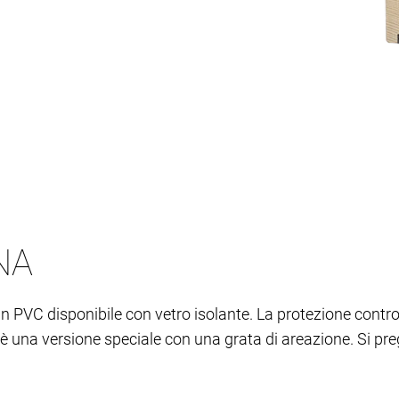
NA
a in PVC disponibile con vetro isolante. La protezione contr
i è una versione speciale con una grata di areazione. Si pre