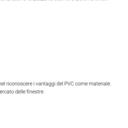
a nel riconoscere i vantaggi del PVC come materiale.
cato delle finestre.