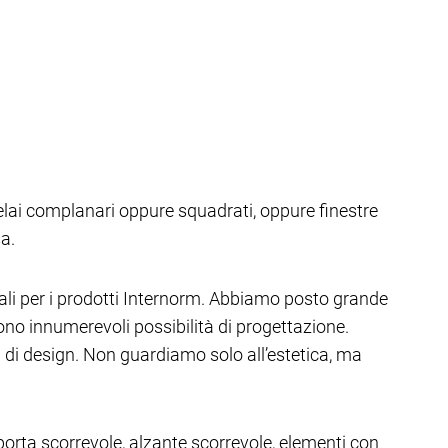
 telai complanari oppure squadrati, oppure finestre
sa.
ali per i prodotti Internorm. Abbiamo posto grande
frono innumerevoli possibilità di progettazione.
 di design. Non guardiamo solo all’estetica, ma
 porta scorrevole, alzante scorrevole, elementi con