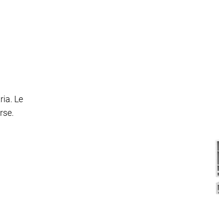
ria. Le
rse.