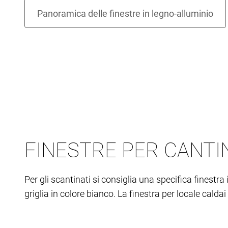
FINESTRE PER CANTI
Per gli scantinati si consiglia una specifica finestr
griglia in colore bianco. La finestra per locale calda