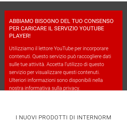
ABBIAMO BISOGNO DEL TUO CONSENSO
PER CARICARE IL SERVIZIO YOUTUBE
PLAYER!
Utilizziamo il lettore YouTube per incorporare
contenuti. Questo servizio può raccogliere dati
sulle tue attività. Accetta l’utilizzo di questo
servizio per visualizzare questi contenuti.
Ulteriori informazioni sono disponibili nella
nostra informativa sulla privacy.
Accetta i cookie e continua
I NUOVI PRODOTTI DI INTERNORM