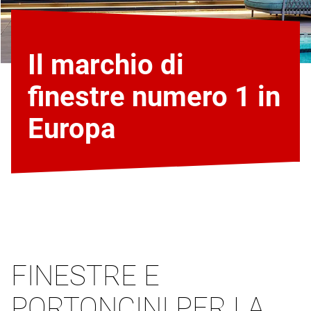
Il marchio di
finestre numero 1 in
Europa
FINESTRE E
PORTONCINI PER LA