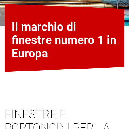
Il marchio di
finestre numero 1 in
Europa
FINESTRE E
PORTONCINI PER LA