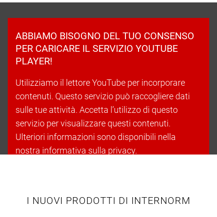
ABBIAMO BISOGNO DEL TUO CONSENSO
PER CARICARE IL SERVIZIO YOUTUBE
PLAYER!
Utilizziamo il lettore YouTube per incorporare
contenuti. Questo servizio può raccogliere dati
sulle tue attività. Accetta l’utilizzo di questo
servizio per visualizzare questi contenuti.
Ulteriori informazioni sono disponibili nella
nostra informativa sulla privacy.
Accetta i cookie e continua
I NUOVI PRODOTTI DI INTERNORM