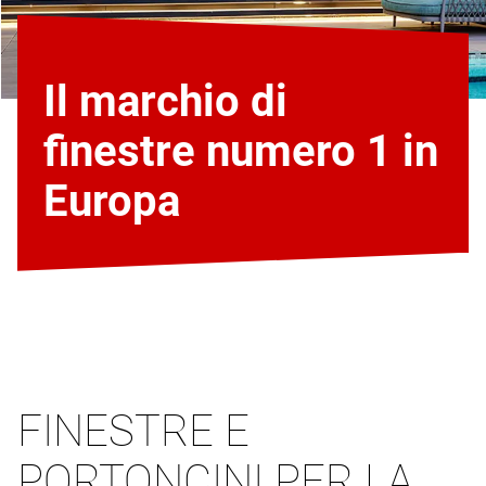
Il marchio di
finestre numero 1 in
Europa
FINESTRE E
PORTONCINI PER LA