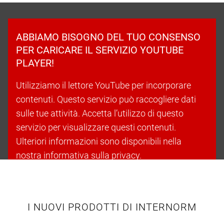
ABBIAMO BISOGNO DEL TUO CONSENSO
PER CARICARE IL SERVIZIO YOUTUBE
PLAYER!
Utilizziamo il lettore YouTube per incorporare
contenuti. Questo servizio può raccogliere dati
sulle tue attività. Accetta l’utilizzo di questo
servizio per visualizzare questi contenuti.
Ulteriori informazioni sono disponibili nella
nostra informativa sulla privacy.
Accetta i cookie e continua
I NUOVI PRODOTTI DI INTERNORM