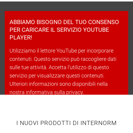
ABBIAMO BISOGNO DEL TUO CONSENSO
PER CARICARE IL SERVIZIO YOUTUBE
PLAYER!
Utilizziamo il lettore YouTube per incorporare
contenuti. Questo servizio può raccogliere dati
sulle tue attività. Accetta l’utilizzo di questo
servizio per visualizzare questi contenuti.
Ulteriori informazioni sono disponibili nella
nostra informativa sulla privacy.
Accetta i cookie e continua
I NUOVI PRODOTTI DI INTERNORM