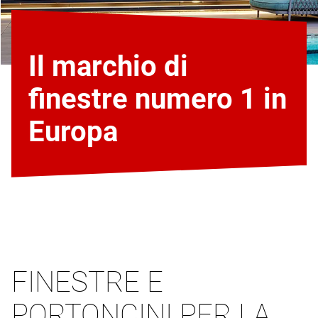
Il marchio di
finestre numero 1 in
Europa
FINESTRE E
PORTONCINI PER LA