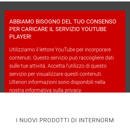
ABBIAMO BISOGNO DEL TUO CONSENSO
PER CARICARE IL SERVIZIO YOUTUBE
PLAYER!
Utilizziamo il lettore YouTube per incorporare
contenuti. Questo servizio può raccogliere dati
sulle tue attività. Accetta l’utilizzo di questo
servizio per visualizzare questi contenuti.
Ulteriori informazioni sono disponibili nella
nostra informativa sulla privacy.
Accetta i cookie e continua
I NUOVI PRODOTTI DI INTERNORM