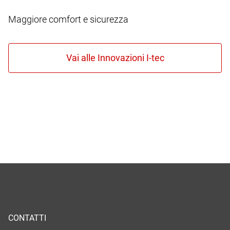
Maggiore comfort e sicurezza
CONTATTI