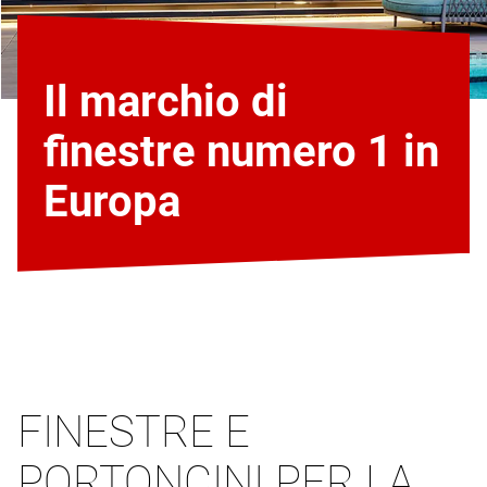
Il marchio di
finestre numero 1 in
Europa
FINESTRE E
PORTONCINI PER LA