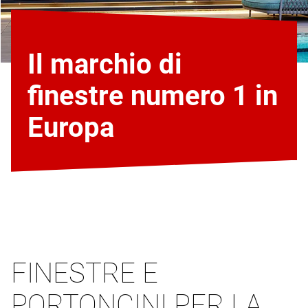
Il marchio di
finestre numero 1 in
Europa
FINESTRE E
PORTONCINI PER LA