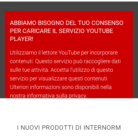
ABBIAMO BISOGNO DEL TUO CONSENSO
PER CARICARE IL SERVIZIO YOUTUBE
PLAYER!
Utilizziamo il lettore YouTube per incorporare
contenuti. Questo servizio può raccogliere dati
sulle tue attività. Accetta l’utilizzo di questo
servizio per visualizzare questi contenuti.
Ulteriori informazioni sono disponibili nella
nostra informativa sulla privacy.
Accetta i cookie e continua
I NUOVI PRODOTTI DI INTERNORM