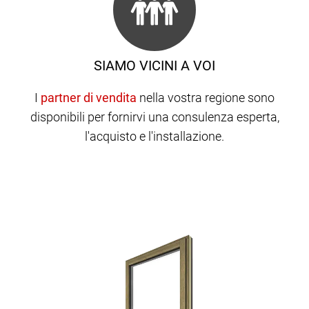
SIAMO VICINI A VOI
I
nella vostra regione sono
disponibili per fornirvi una consulenza esperta,
l'acquisto e l'installazione.