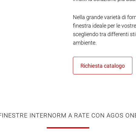
Nella grande varietà di form
finestra ideale per le vost
scegliendo tra differenti st
ambiente.
FINESTRE INTERNORM A RATE CON AGOS ON