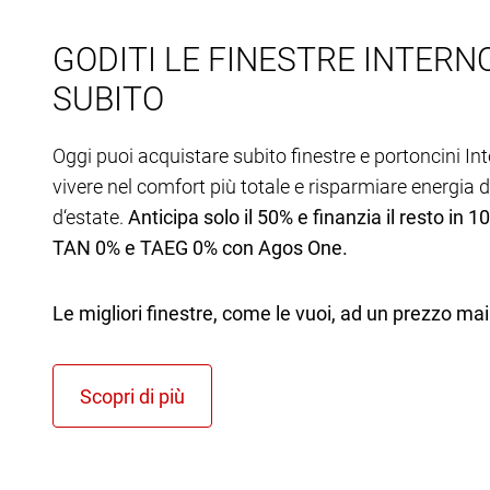
GODITI LE FINESTRE INTER
SUBITO
Oggi puoi acquistare subito finestre e portoncini In
vivere nel comfort più totale e risparmiare energia d
d‘estate.
Anticipa solo il 50% e finanzia il resto in 1
TAN 0% e TAEG 0% con Agos One.
Le migliori finestre, come le vuoi, ad un prezzo mai