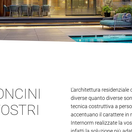
ONCINI
L'architettura residenziale 
diverse quanto diverse son
VOSTRI
tecnica costruttiva a person
accentuano il carattere in 
Internorm realizzate la vos
infatti la soluzione più adat