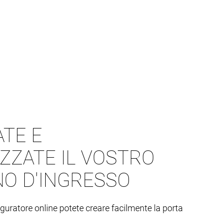
TE E
ZZATE IL VOSTRO
O D'INGRESSO
iguratore online potete creare facilmente la porta