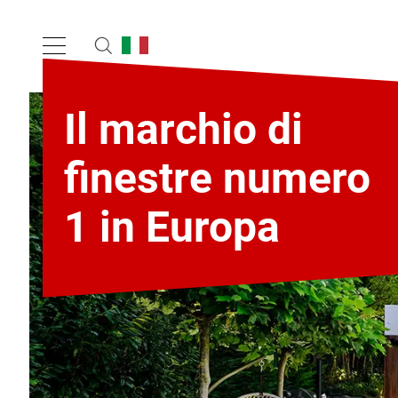
Il marchio di
finestre numero
1 in Europa