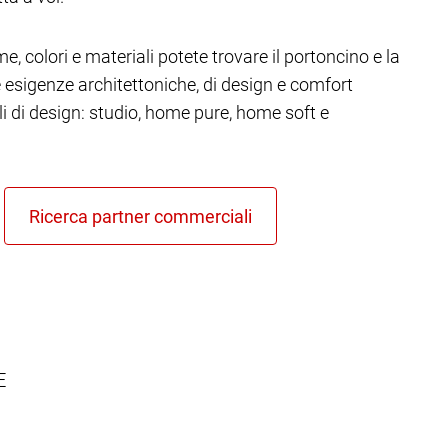
e, colori e materiali potete trovare il portoncino e la
re esigenze architettoniche, di design e comfort
ili di design: studio, home pure, home soft e
E