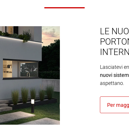
LE NUO
PORTON
INTER
Lasciatevi e
nuovi sistemi
aspettano.