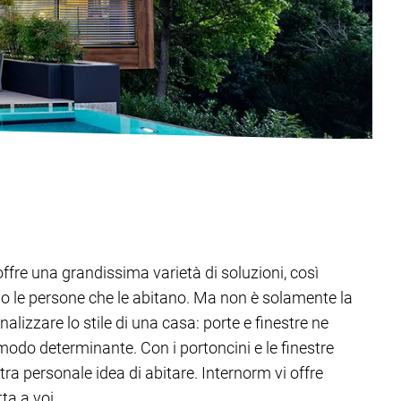
offre una grandissima varietà di soluzioni, così
o le persone che le abitano. Ma non è solamente la
alizzare lo stile di una casa: porte e finestre ne
modo determinante. Con i portoncini e le finestre
tra personale idea di abitare. Internorm vi offre
ta a voi.