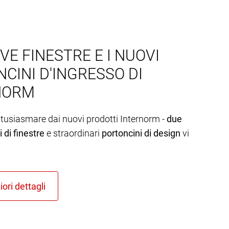
VE FINESTRE E I NUOVI
CINI D'INGRESSO DI
NORM
ntusiasmare dai nuovi prodotti Internorm -
due
 di finestre
e straordinari
portoncini di design
vi