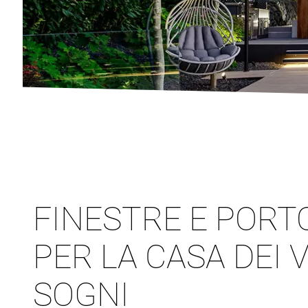
FINESTRE E PORT
PER LA CASA DEI 
SOGNI