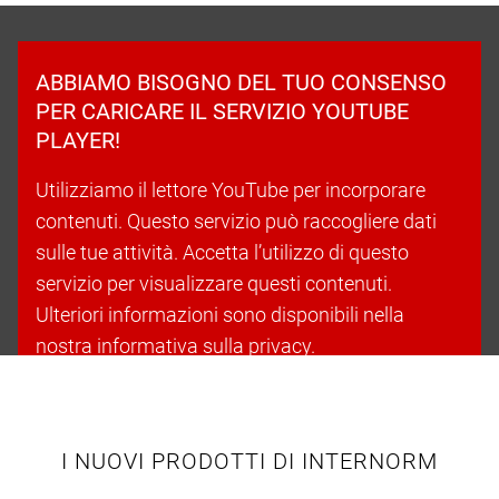
ABBIAMO BISOGNO DEL TUO CONSENSO
PER CARICARE IL SERVIZIO YOUTUBE
PLAYER!
Utilizziamo il lettore YouTube per incorporare
contenuti. Questo servizio può raccogliere dati
sulle tue attività. Accetta l’utilizzo di questo
servizio per visualizzare questi contenuti.
Ulteriori informazioni sono disponibili nella
nostra informativa sulla privacy.
Accetta i cookie e continua
I NUOVI PRODOTTI DI INTERNORM