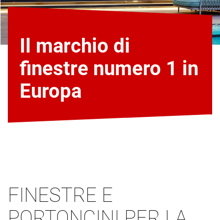
Il marchio di
finestre numero 1 in
Europa
FINESTRE E
PORTONCINI PER LA