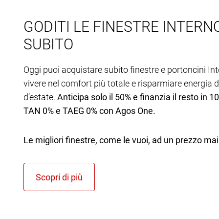
GODITI LE FINESTRE INTER
SUBITO
Oggi puoi acquistare subito finestre e portoncini In
vivere nel comfort più totale e risparmiare energia d
d‘estate.
Anticipa solo il 50% e finanzia il resto in 1
TAN 0% e TAEG 0% con Agos One.
Le migliori finestre, come le vuoi, ad un prezzo mai