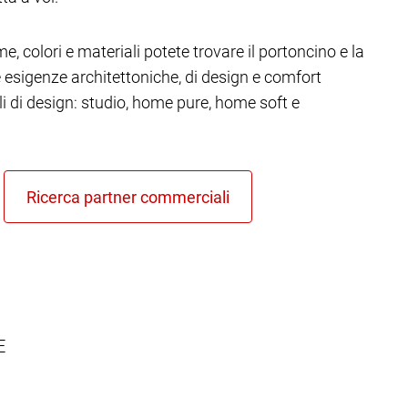
e, colori e materiali potete trovare il portoncino e la
re esigenze architettoniche, di design e comfort
ili di design: studio, home pure, home soft e
E