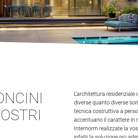
ONCINI
L'architettura residenziale 
diverse quanto diverse son
VOSTRI
tecnica costruttiva a person
accentuano il carattere in 
Internorm realizzate la vos
infatti la soluzione più adat