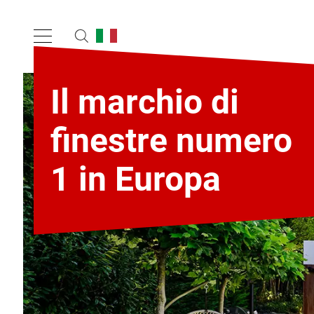
Il marchio di
finestre numero
1 in Europa