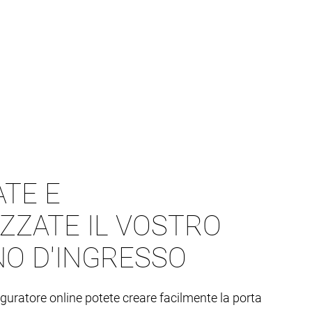
TE E
ZZATE IL VOSTRO
O D'INGRESSO
iguratore online potete creare facilmente la porta