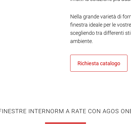
Nella grande varietà di form
finestra ideale per le vost
scegliendo tra differenti st
ambiente.
FINESTRE INTERNORM A RATE CON AGOS ON