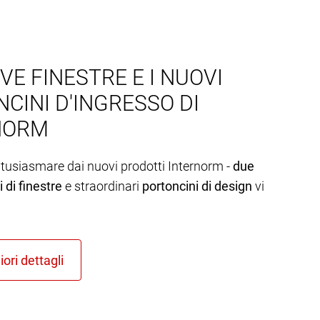
VE FINESTRE E I NUOVI
CINI D'INGRESSO DI
NORM
ntusiasmare dai nuovi prodotti Internorm -
due
 di finestre
e straordinari
portoncini di design
vi