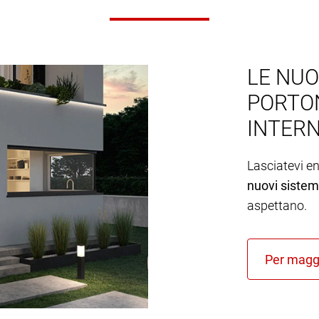
LE NUO
PORTON
INTER
Lasciatevi e
nuovi sistemi
aspettano.