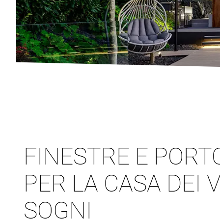
FINESTRE E PORT
PER LA CASA DEI 
SOGNI