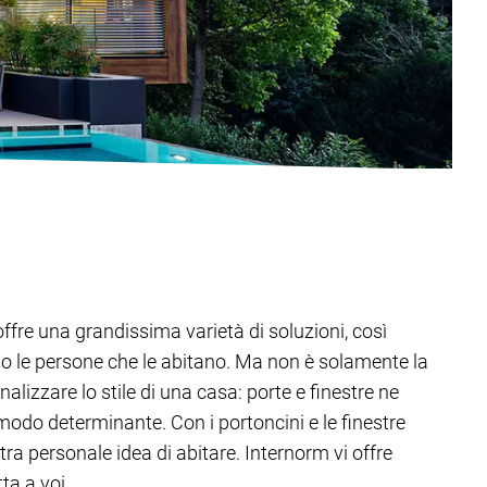
offre una grandissima varietà di soluzioni, così
o le persone che le abitano. Ma non è solamente la
alizzare lo stile di una casa: porte e finestre ne
modo determinante. Con i portoncini e le finestre
tra personale idea di abitare. Internorm vi offre
ta a voi.