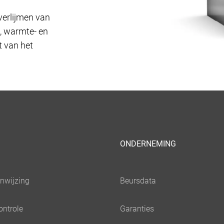
verlijmen van
t, warmte- en
t van het
ONDERNEMING