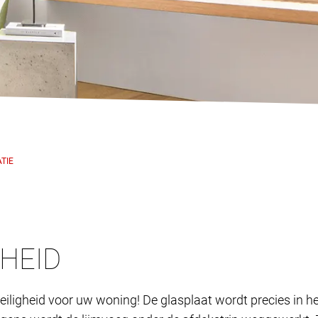
ATIE
GHEID
veiligheid voor uw woning! De glasplaat wordt precies in h