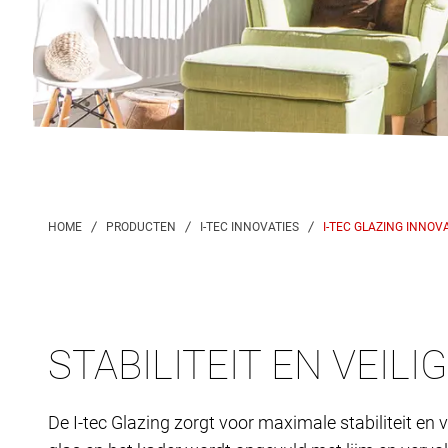
I-TEC GLAZING INNOV
STABILITEIT EN VEILI
De I-tec Glazing zorgt voor maximale stabiliteit en 