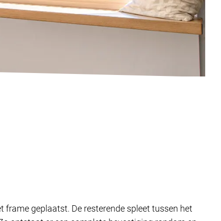
et frame geplaatst. De resterende spleet tussen het