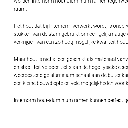
worden Internorm hout-aluminium ramen tegenwoord
raam.
Het hout dat bij Internorm verwerkt wordt, is onderw
stukken van de stam gebruikt om een ​​gelijkmatige 
verkrijgen van een zo hoog mogelijke kwaliteit ho
Maar hout is niet alleen geschikt als materiaal va
en stabiliteit voldoen zelfs aan de hoge fysieke e
weerbestendige aluminium schaal aan de buitenkant
een kleine bouwdiepte en vele mogelijkheden voor 
Internorm hout-aluminium ramen kunnen perfect gec