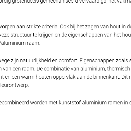
ig grotendeels gemechaniseerd vervaardigd, het vakmans
orpen aan strikte criteria. Ook bij het zagen van hout in 
vezelstructuur te krijgen en de eigenschappen van het hou
ut/aluminium raam.
nwege zijn natuurlijkheid en comfort. Eigenschappen zoals
isen van een raam. De combinatie van aluminium, thermisc
 en een warm houten oppervlak aan de binnenkant. Dit re
kleurontwerp.
ombineerd worden met kunststof-aluminium ramen in dit in