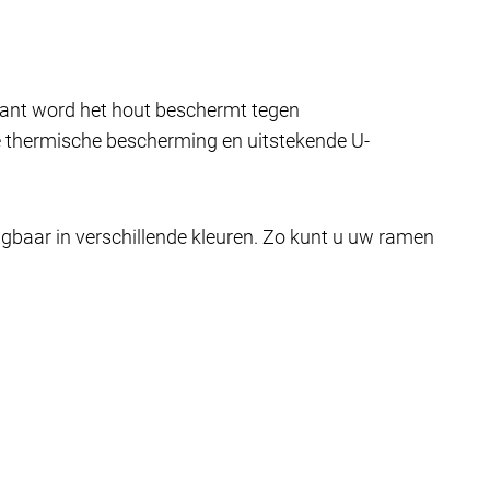
kant word het hout beschermt tegen
te thermische bescherming en uitstekende U-
ijgbaar in verschillende kleuren. Zo kunt u uw ramen