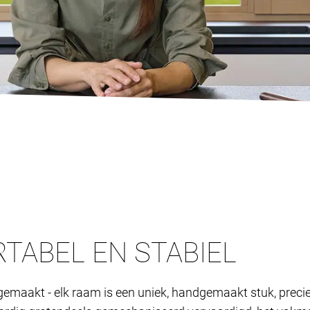
TABEL EN STABIEL
maakt - elk raam is een uniek, handgemaakt stuk, precies