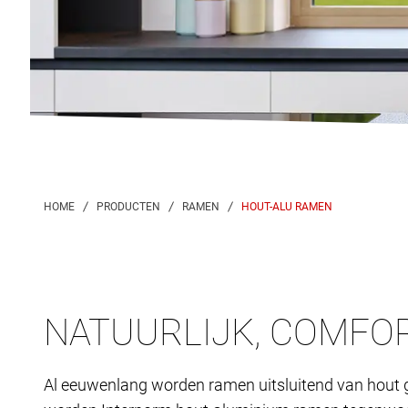
HOUT-ALU RAMEN
NATUURLIJK, COMFOR
Al eeuwenlang worden ramen uitsluitend van hout ge