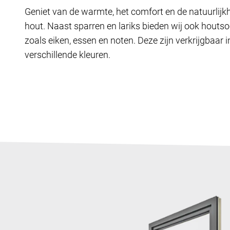
Geniet van de warmte, het comfort en de natuurlijk
hout. Naast sparren en lariks bieden wij ook houts
zoals eiken, essen en noten. Deze zijn verkrijgbaar i
verschillende kleuren.