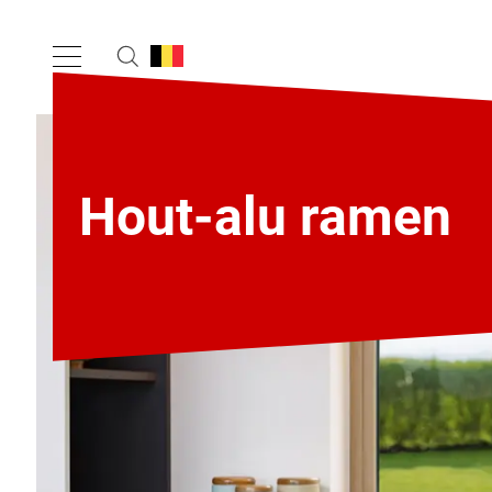
Hout-alu ramen