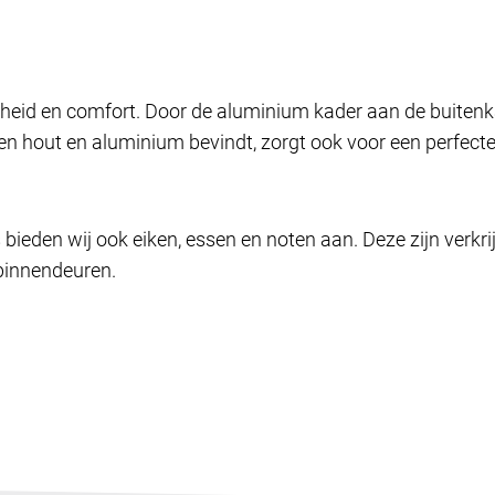
kheid en comfort. Door de aluminium kader aan de buiten
sen hout en aluminium bevindt, zorgt ook voor een perfec
 bieden wij ook eiken, essen en noten aan. Deze zijn verkr
 binnendeuren.